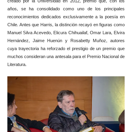
creado por la Universidad en 2012, premio que, con los
años, se ha consolidado como uno de los principales
reconocimientos dedicados exclusivamente a la poesía en
Chile. Antes que Harris, la distinción recayó en figuras como
Manuel Silva Acevedo, Elicura Chihuailaf, Omar Lara, Elvira
Hernández, Jaime Huenún y Rosabetty Muñoz, autores
cuya trayectoria ha reforzado el prestigio de un premio que
muchos consideran una antesala para el Premio Nacional de
Literatura.