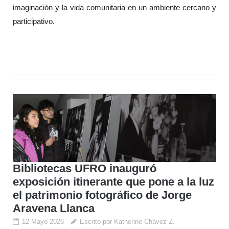
imaginación y la vida comunitaria en un ambiente cercano y
participativo.
Bibliotecas UFRO inauguró
exposición itinerante que pone a la luz
el patrimonio fotográfico de Jorge
Aravena Llanca
12 Mayo 2026
Escrito por Katherine Chávez Z.