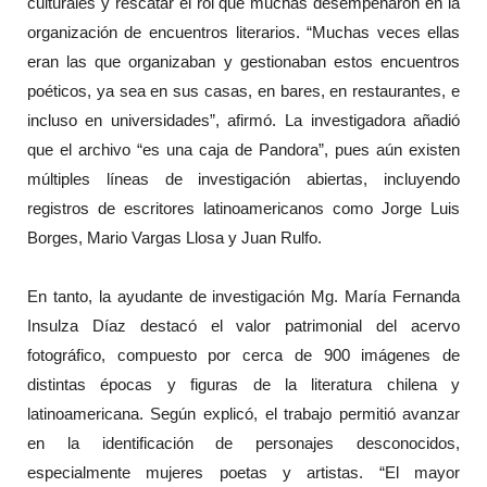
culturales y rescatar el rol que muchas desempeñaron en la
organización de encuentros literarios. “Muchas veces ellas
eran las que organizaban y gestionaban estos encuentros
poéticos, ya sea en sus casas, en bares, en restaurantes, e
incluso en universidades”, afirmó. La investigadora añadió
que el archivo “es una caja de Pandora”, pues aún existen
múltiples líneas de investigación abiertas, incluyendo
registros de escritores latinoamericanos como Jorge Luis
Borges, Mario Vargas Llosa y Juan Rulfo.
En tanto, la ayudante de investigación Mg. María Fernanda
Insulza Díaz destacó el valor patrimonial del acervo
fotográfico, compuesto por cerca de 900 imágenes de
distintas épocas y figuras de la literatura chilena y
latinoamericana. Según explicó, el trabajo permitió avanzar
en la identificación de personajes desconocidos,
especialmente mujeres poetas y artistas. “El mayor