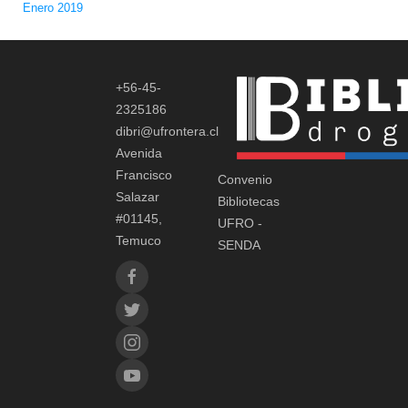
Enero 2019
+56-45-
2325186
dibri@ufrontera.cl
Avenida
Francisco
Convenio
Salazar
Bibliotecas
#01145,
UFRO -
Temuco
SENDA