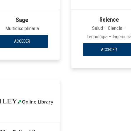
Science
Sage
Salud – Ciencia –
Multidisciplinaria
Tecnología – Ingenierí
ACCEDER
ACCEDER