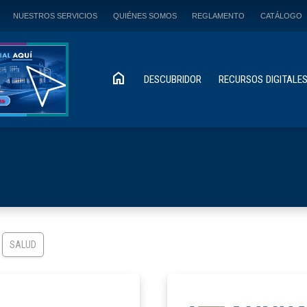
NUESTROS SERVICIOS
QUIÉNES SOMOS
REGLAMENTO
CATÁLOGO
home
DESCUBRIDOR
RECURSOS DIGITALE
SALUD