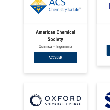
American Chemical
Society
Química – Ingeniería
ACCEDER