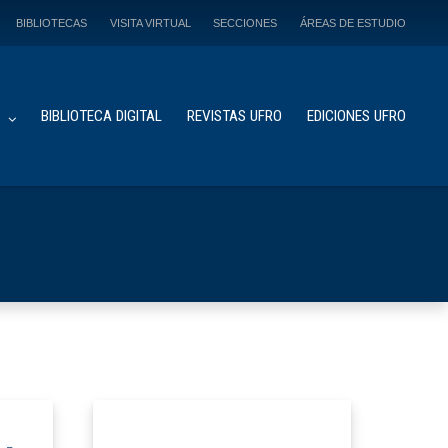
BIBLIOTECAS
VISITA VIRTUAL
SECCIONES
ÁREAS DE ESTUDIO
S
BIBLIOTECA DIGITAL
REVISTAS UFRO
EDICIONES UFRO