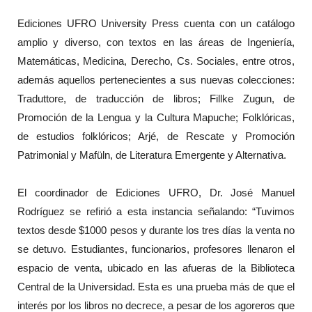
Ediciones UFRO University Press cuenta con un catálogo
amplio y diverso, con textos en las áreas de Ingeniería,
Matemáticas, Medicina, Derecho, Cs. Sociales, entre otros,
además aquellos pertenecientes a sus nuevas colecciones:
Traduttore, de traducción de libros; Fillke Zugun, de
Promoción de la Lengua y la Cultura Mapuche; Folklóricas,
de estudios folklóricos; Arjé, de Rescate y Promoción
Patrimonial y Mafüln, de Literatura Emergente y Alternativa.
El coordinador de Ediciones UFRO, Dr. José Manuel
Rodríguez se refirió a esta instancia señalando: “Tuvimos
textos desde $1000 pesos y durante los tres días la venta no
se detuvo. Estudiantes, funcionarios, profesores llenaron el
espacio de venta, ubicado en las afueras de la Biblioteca
Central de la Universidad. Esta es una prueba más de que el
interés por los libros no decrece, a pesar de los agoreros que