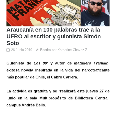
Araucanía en 100 palabras trae a la
UFRO al escritor y guionista Simón
Soto
26 Junio 2019
Escrito por Katherine Chávez Z.
Guionista de
Los 80’
y autor de
Matadero Franklin
,
exitosa novela inspirada en la vida del narcotraficante
más popular de Chile, el Cabro Carrera.
La activida es gratuita y se rrealizará este jueves 27 de
junio en la sala Multipropósito de Biblioteca Central,
campus Andrés Bello.