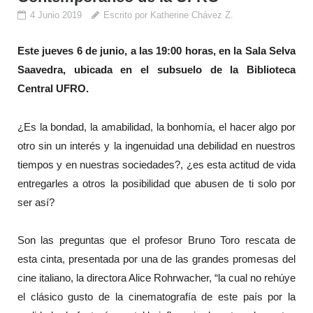
4 Junio 2019
Escrito por Katherine Chávez Z.
Este jueves 6 de junio, a las 19:00 horas, en la Sala Selva
Saavedra, ubicada en el subsuelo de la Biblioteca
Central UFRO.
¿Es la bondad, la amabilidad, la bonhomía, el hacer algo por
otro sin un interés y la ingenuidad una debilidad en nuestros
tiempos y en nuestras sociedades?, ¿es esta actitud de vida
entregarles a otros la posibilidad que abusen de ti solo por
ser así?
Son las preguntas que el profesor Bruno Toro rescata de
esta cinta, presentada por una de las grandes promesas del
cine italiano, la directora Alice Rohrwacher, “la cual no rehúye
el clásico gusto de la cinematografía de este país por la