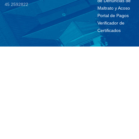
de Denuncias de
45 2592822
Maltrato y Acoso
Portal de Pagos
Verificador de
Certificados