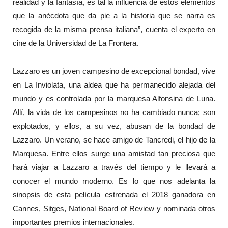
realidad y la fantasía, es tal la influencia de estos elementos
que la anécdota que da pie a la historia que se narra es
recogida de la misma prensa italiana”, cuenta el experto en
cine de la Universidad de La Frontera.
Lazzaro es un joven campesino de excepcional bondad, vive
en La Inviolata, una aldea que ha permanecido alejada del
mundo y es controlada por la marquesa Alfonsina de Luna.
Allí, la vida de los campesinos no ha cambiado nunca; son
explotados, y ellos, a su vez, abusan de la bondad de
Lazzaro. Un verano, se hace amigo de Tancredi, el hijo de la
Marquesa. Entre ellos surge una amistad tan preciosa que
hará viajar a Lazzaro a través del tiempo y le llevará a
conocer el mundo moderno. Es lo que nos adelanta la
sinopsis de esta película estrenada el 2018 ganadora en
Cannes, Sitges, National Board of Review y nominada otros
importantes premios internacionales.