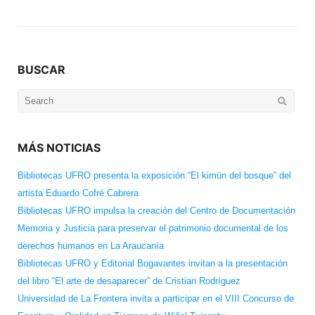
BUSCAR
Search
for:
MÁS NOTICIAS
Bibliotecas UFRO presenta la exposición “El kimün del bosque” del
artista Eduardo Cofré Cabrera
Bibliotecas UFRO impulsa la creación del Centro de Documentación
Memoria y Justicia para preservar el patrimonio documental de los
derechos humanos en La Araucanía
Bibliotecas UFRO y Editorial Bogavantes invitan a la presentación
del libro “El arte de desaparecer” de Cristian Rodríguez
Universidad de La Frontera invita a participar en el VIII Concurso de