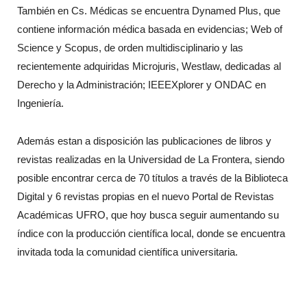
También en Cs. Médicas se encuentra Dynamed Plus, que
contiene información médica basada en evidencias; Web of
Science y Scopus, de orden multidisciplinario y las
recientemente adquiridas Microjuris, Westlaw, dedicadas al
Derecho y la Administración; IEEEXplorer y ONDAC en
Ingeniería.
Además estan a disposición las publicaciones de libros y
revistas realizadas en la Universidad de La Frontera, siendo
posible encontrar cerca de 70 títulos a través de la Biblioteca
Digital y 6 revistas propias en el nuevo Portal de Revistas
Académicas UFRO, que hoy busca seguir aumentando su
índice con la producción científica local, donde se encuentra
invitada toda la comunidad científica universitaria.