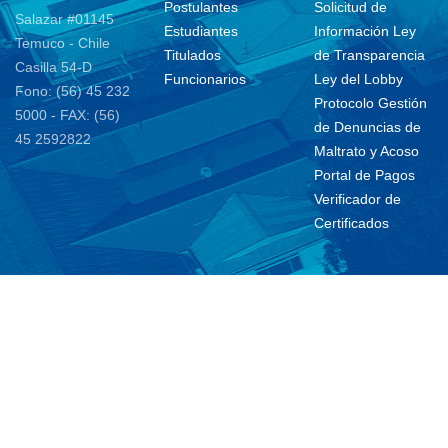
Postulantes
Solicitud de
Salazar #01145
Estudiantes
Información Ley
Temuco - Chile
Titulados
de Transparencia
Casilla 54-D
Funcionarios
Ley del Lobby
Fono: (56) 45 232
Protocolo Gestión
5000 - FAX: (56)
de Denuncias de
45 2592822
Maltrato y Acoso
Portal de Pagos
Verificador de
Certificados