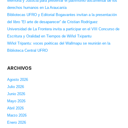
Memoria y Justicia para preservar el patrimonio documental de los
derechos humanos en La Araucanía
Bibliotecas UFRO y Editorial Bogavantes invitan a la presentación
del libro “El arte de desaparecer” de Cristian Rodríguez
Universidad de La Frontera invita a participar en el VIII Concurso de
Escritura y Oralidad en Tiempos de Wiñol Txipantu
Wiñol Tripantu: voces poéticas del Wallmapu se reunirán en la
Biblioteca Central UFRO
ARCHIVOS
Agosto 2026
Julio 2026
Junio 2026
Mayo 2026
Abril 2026
Marzo 2026
Enero 2026