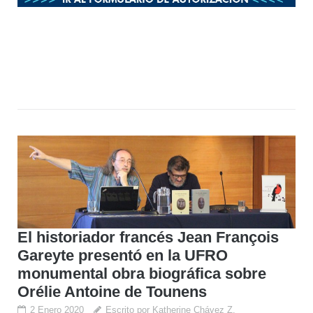
El historiador francés Jean François
Gareyte presentó en la UFRO
monumental obra biográfica sobre
Orélie Antoine de Tounens
2 Enero 2020
Escrito por Katherine Chávez Z.