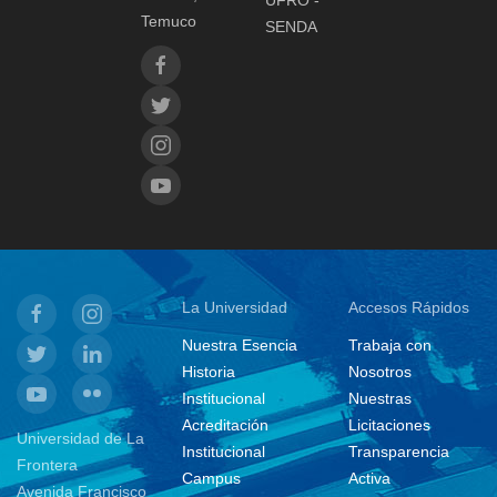
Temuco
SENDA
La Universidad
Accesos Rápidos
Nuestra Esencia
Trabaja con
Historia
Nosotros
Institucional
Nuestras
Acreditación
Licitaciones
Universidad de La
Institucional
Transparencia
Frontera
Campus
Activa
Avenida Francisco