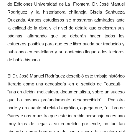
de Ediciones Universidad de La Frontera, Dr. José Manuel
Rodríguez y la historiadora chillaneja Gisela Sanhueza
Quezada. Ambos estudiosos se mostraron admirados ante
la calidad de la obra y el nivel de detalle que encierran sus
páginas, afirmando que se deberán hacer todos los
esfuerzos posibles para que este libro pueda ser traducido y
publicado en castellano y su contenido llegue a los lectores
de habla hispana.
El Dr. José Manuel Rodríguez describió este trabajo histórico
literario como una genealogía -en el sentido de Foucault- :
“una erudición, meticulosa, documentalista, sobre un suceso
que ha pasado profundamente desapercibido”. Por otra
parte y en cuanto al relato biográfico, agrega que, “el libro de
Gareyte nos muestra que este increíble personaje no estuvo
muy lejos de llegar a su cometido, por ende, no fue tan
absurda, como hemos creído hasta ahora, la aventura del