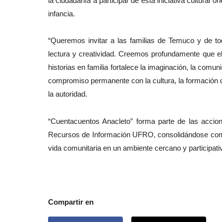
la ciudadanía a participar de esta iniciativa cultural or
infancia.
“Queremos invitar a las familias de Temuco y de to
lectura y creatividad. Creemos profundamente que el
historias en familia fortalece la imaginación, la co
compromiso permanente con la cultura, la formación d
la autoridad.
“Cuentacuentos Anacleto” forma parte de las accion
Recursos de Información UFRO, consolidándose como 
vida comunitaria en un ambiente cercano y participati
Compartir en