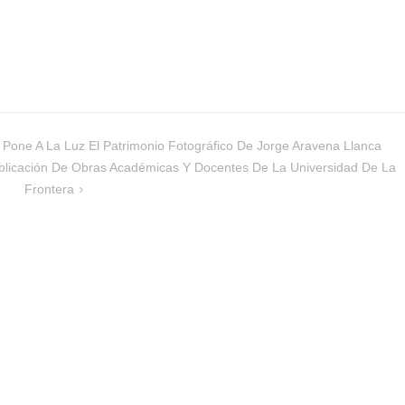
 Pone A La Luz El Patrimonio Fotográfico De Jorge Aravena Llanca
blicación De Obras Académicas Y Docentes De La Universidad De La
Frontera