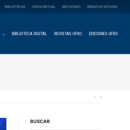
BIBLIOTECAS
VISITA VIRTUAL
SECCIONES
ÁREAS DE ESTUDIO
S
BIBLIOTECA DIGITAL
REVISTAS UFRO
EDICIONES UFRO
Navegación
de
BUSCAR
entradas