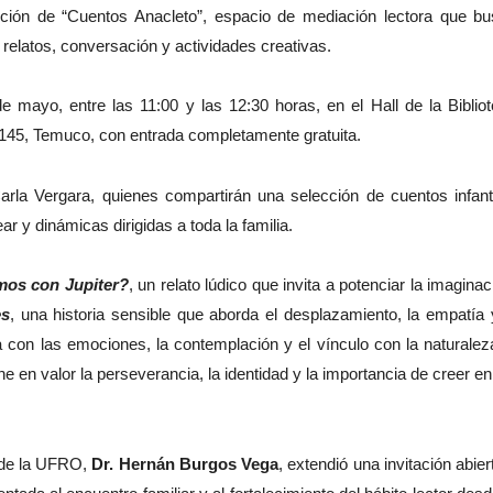
ición de “Cuentos Anacleto”, espacio de mediación lectora que b
de relatos, conversación y actividades creativas.
e mayo, entre las 11:00 y las 12:30 horas, en el Hall de la Biblio
145, Temuco, con entrada completamente gratuita.
rla Vergara, quienes compartirán una selección de cuentos infant
y dinámicas dirigidas a toda la familia.
mos con Jupiter?
, un relato lúdico que invita a potenciar la imaginac
es
, una historia sensible que aborda el desplazamiento, la empatía 
 con las emociones, la contemplación y el vínculo con la naturalez
ne en valor la perseverancia, la identidad y la importancia de creer en
n de la UFRO,
Dr. Hernán Burgos Vega
, extendió una invitación abier