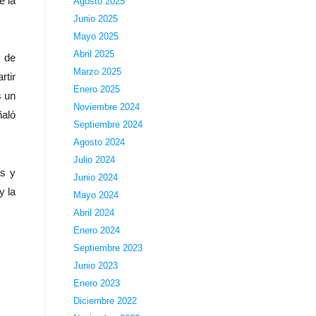
e la
Agosto 2025
Junio 2025
Mayo 2025
Abril 2025
a de
Marzo 2025
rtir
Enero 2025
s un
Noviembre 2024
ñaló
Septiembre 2024
Agosto 2024
Julio 2024
as y
Junio 2024
y la
Mayo 2024
Abril 2024
Enero 2024
Septiembre 2023
Junio 2023
Enero 2023
Diciembre 2022