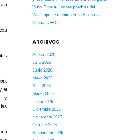
usca
Wiñol Tripantu: voces poéticas del
Wallmapu se reunirán en la Biblioteca
Central UFRO
teca
ARCHIVOS
Agosto 2026
iles
Julio 2026
Junio 2026
Mayo 2026
ión,
Abril 2026
y el
Marzo 2026
a; y
Enero 2026
 las
Diciembre 2025
Noviembre 2025
Octubre 2025
ta a
Septiembre 2025