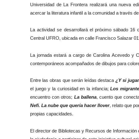
Universidad de La Frontera realizará una nueva ed
acercar la literatura infantil a la comunidad a través 
La actividad se desarrollará el próximo sábado 16 d
Central UFRO, ubicada en calle Francisco Salazar 01
La jornada estará a cargo de Carolina Acevedo y Ca
contemporáneos acompañados de dibujos para colorear 
Entre las obras que serán leídas destaca
¿Y si juga
el juego y la curiosidad en la infancia;
Los migrant
encuentro con otros;
La ballena
, cuento que conecta
Nefi. La nube que quería hacer llover
, relato que po
propias capacidades.
El director de Bibliotecas y Recursos de Informació