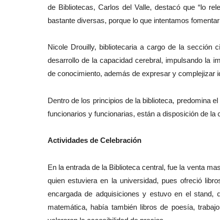
de Bibliotecas, Carlos del Valle, destacó que “lo r
bastante diversas, porque lo que intentamos fomentar e
Nicole Drouilly, bibliotecaria a cargo de la sección c
desarrollo de la capacidad cerebral, impulsando la i
de conocimiento, además de expresar y complejizar ide
Dentro de los principios de la biblioteca, predomina el
funcionarios y funcionarias, están a disposición de la
Actividades de Celebración
En la entrada de la Biblioteca central, fue la venta 
quien estuviera en la universidad, pues ofreció libr
encargada de adquisiciones y estuvo en el stand, d
matemática, había también libros de poesía, trabaj