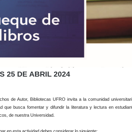
ES 25 DE ABRIL 2024
chos de Autor, Bibliotecas UFRO invita a la comunidad universitar
 que busca fomentar y difundir la literatura y lectura en estudian
cos, de nuestra Universidad.
cipar en esta actividad debes considerar lo siguiente: