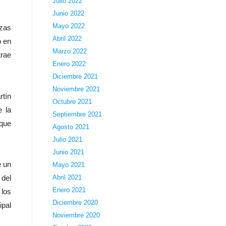
Julio 2022
Junio 2022
Mayo 2022
ezas
Abril 2022
o en
Marzo 2022
trae
Enero 2022
Diciembre 2021
Noviembre 2021
rtín
Octubre 2021
e la
Septiembre 2021
 que
Agosto 2021
Julio 2021
Junio 2021
e un
Mayo 2021
 del
Abril 2021
Enero 2021
 los
Diciembre 2020
ipal
Noviembre 2020