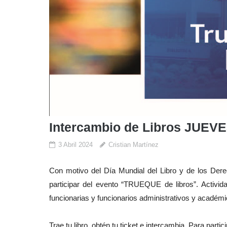
Intercambio de Libros JUEV
3 Abril 2024
Cristian Martínez
Con motivo del Día Mundial del Libro y de los Dere
participar del evento “TRUEQUE de libros”. Actividad
funcionarias y funcionarios administrativos y académi
Trae tu libro, obtén tu ticket e intercambia. Para parti