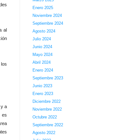
ades
Enero 2025
Noviembre 2024
Septiembre 2024
a al
Agosto 2024
ción
Julio 2024
Junio 2024
Mayo 2024
Abril 2024
 los
Enero 2024
Septiembre 2023
Junio 2023
Enero 2023
Diciembre 2022
 y a
Noviembre 2022
n es
Octubre 2022
área
Septiembre 2022
ntes
Agosto 2022