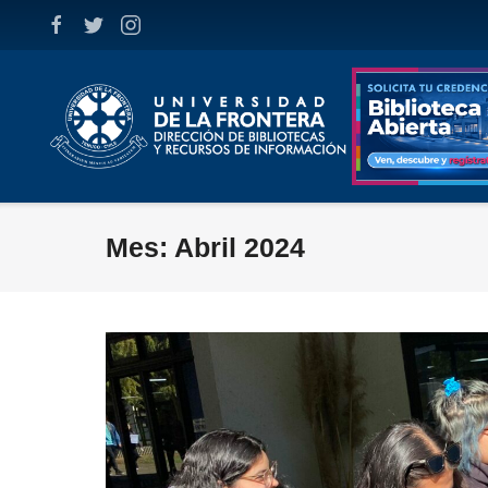
Skip
to
content
Mes:
Abril 2024