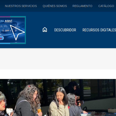
NUESTROS SERVICIOS
QUIÉNES SOMOS
REGLAMENTO
CATÁLOGO
home
DESCUBRIDOR
RECURSOS DIGITALE