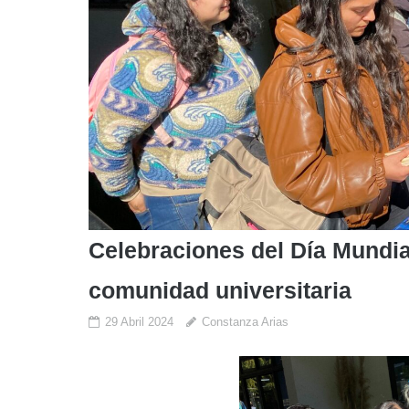
Celebraciones del Día Mundial
comunidad universitaria
29 Abril 2024
Constanza Arias