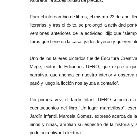
valoraron la accesibilidad de precios.
Para el intercambio de libros, el mismo 23 de abril l
literarias, y tras el éxito, se prolongó la actividad p
versiones anteriores de la actividad, dijo que “siem
libros que tiene en la casa, ya los leyeron y quieren ot
Uno de los talleres dictados fue de Escritura Creativa
M
egè, editor de Ediciones UFRO
, que expresó que
narrativa, que ahonda en nuestro interior y observa
pasó y luego la ficción nos ayuda a contarlo”.
Por primera vez, el Jardín Infantil UFRO se unió a la 
cuentacuentos del libro “Un lugar maravilloso”, escri
Jardín Infantil, Marcela Gómez,
expresó acerca de la 
niños y niñas, amplían su espectro de la historia y 
poder incentivar la lectura”.