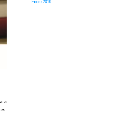
Enero 2019
ia a
tes,