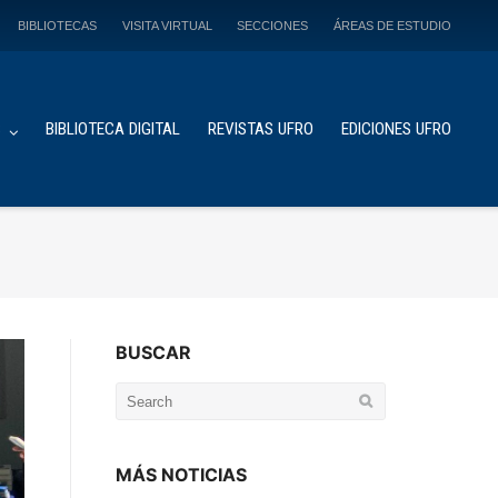
BIBLIOTECAS
VISITA VIRTUAL
SECCIONES
ÁREAS DE ESTUDIO
S
BIBLIOTECA DIGITAL
REVISTAS UFRO
EDICIONES UFRO
BUSCAR
Search
for:
MÁS NOTICIAS