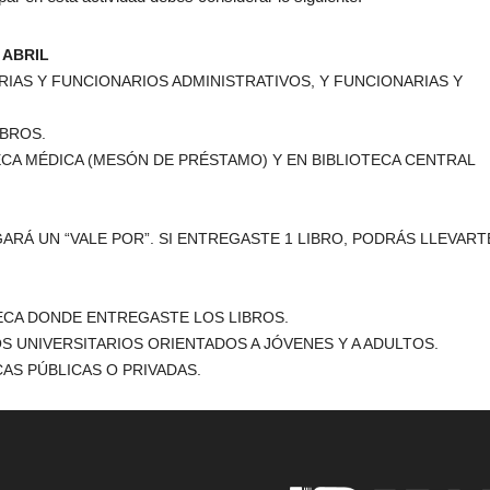
 ABRIL
IAS Y FUNCIONARIOS ADMINISTRATIVOS, Y FUNCIONARIAS Y
IBROS.
ECA MÉDICA (MESÓN DE PRÉSTAMO) Y EN BIBLIOTECA CENTRAL
RÁ UN “VALE POR”. SI ENTREGASTE 1 LIBRO, PODRÁS LLEVARTE
TECA DONDE ENTREGASTE LOS LIBROS.
OS UNIVERSITARIOS ORIENTADOS A JÓVENES Y A ADULTOS.
CAS PÚBLICAS O PRIVADAS.