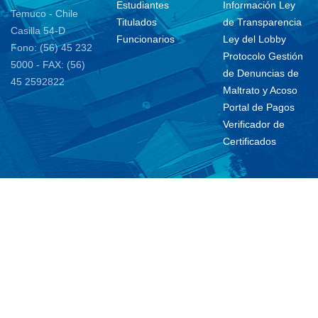
Estudiantes
Información Ley
Temuco - Chile
Titulados
de Transparencia
Casilla 54-D
Funcionarios
Ley del Lobby
Fono: (56) 45 232
Protocolo Gestión
5000 - FAX: (56)
de Denuncias de
45 2592822
Maltrato y Acoso
Portal de Pagos
Verificador de
Certificados