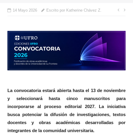
Nave
14 Mayo 2026
Escrito por Katherine Chávez Z.
de
entr
La convocatoria estará abierta hasta el 13 de noviembre
y seleccionará hasta cinco manuscritos para
incorporarse al proceso editorial 2027. La iniciativa
busca potenciar la difusión de investigaciones, textos
docentes y obras académicas desarrolladas por
integrantes de la comunidad universitaria.