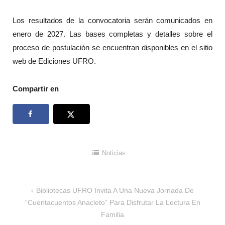
Los resultados de la convocatoria serán comunicados en
enero de 2027. Las bases completas y detalles sobre el
proceso de postulación se encuentran disponibles en el sitio
web de Ediciones UFRO.
Compartir en
Noticias
Navegación
Bibliotecas UFRO Invita A Una Nueva Jornada De
de
“Cuentacuentos Anacleto” Para Disfrutar La Lectura En
entradas
Familia