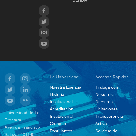
SENDA
La Universidad
Accesos Rápidos
Nuestra Esencia
Trabaja con
Historia
Nosotros
Institucional
Nuestras
Acreditación
Licitaciones
Universidad de La
Institucional
Transparencia
Frontera
Campus
Activa
Avenida Francisco
Postulantes
Solicitud de
Salazar #01145