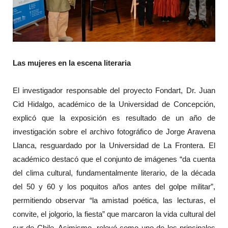
Las mujeres en la escena literaria
El investigador responsable del proyecto Fondart, Dr. Juan
Cid Hidalgo, académico de la Universidad de Concepción,
explicó que la exposición es resultado de un año de
investigación sobre el archivo fotográfico de Jorge Aravena
Llanca, resguardado por la Universidad de La Frontera. El
académico destacó que el conjunto de imágenes “da cuenta
del clima cultural, fundamentalmente literario, de la década
del 50 y 60 y los poquitos años antes del golpe militar”,
permitiendo observar “la amistad poética, las lecturas, el
convite, el jolgorio, la fiesta” que marcaron la vida cultural del
sur de Chile. Asimismo, relevó como uno de los principales