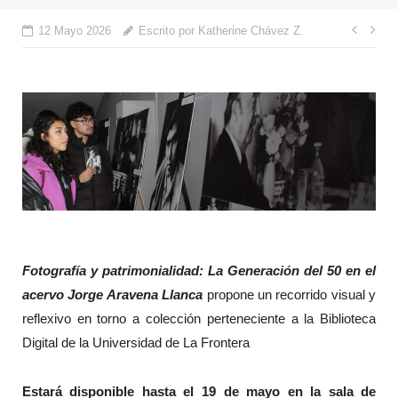
Nave
12 Mayo 2026
Escrito por Katherine Chávez Z.
de
entr
Fotografía y patrimonialidad: La Generación del 50 en el
acervo Jorge Aravena Llanca
propone un recorrido visual y
reflexivo en torno a colección perteneciente a la Biblioteca
Digital de la Universidad de La Frontera
Estará disponible hasta el 19 de mayo en la sala de