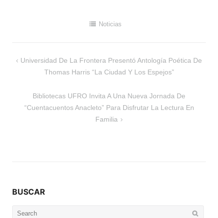
Noticias
Navegación
Universidad De La Frontera Presentó Antología Poética De
de
Thomas Harris “La Ciudad Y Los Espejos”
entradas
Bibliotecas UFRO Invita A Una Nueva Jornada De
“Cuentacuentos Anacleto” Para Disfrutar La Lectura En
Familia
BUSCAR
Search