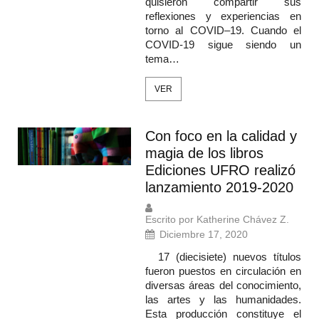
quisieron compartir sus
reflexiones y experiencias en
torno al COVID–19. Cuando el
COVID-19 sigue siendo un
tema…
VER
Con foco en la calidad y
magia de los libros
Ediciones UFRO realizó
lanzamiento 2019-2020
Escrito por Katherine Chávez Z.
Diciembre 17, 2020
17 (diecisiete) nuevos títulos
fueron puestos en circulación en
diversas áreas del conocimiento,
las artes y las humanidades.
Esta producción constituye el