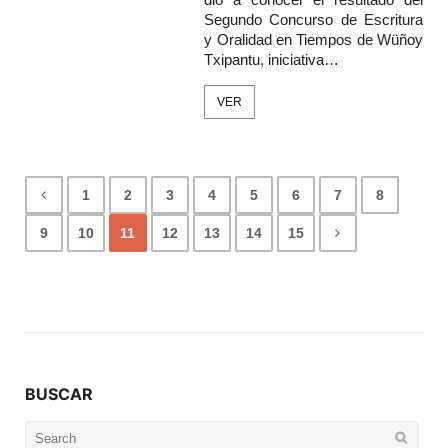
Segundo Concurso de Escritura
y Oralidad en Tiempos de Wüñoy
Txipantu, iniciativa…
VER
1
2
3
4
5
6
7
8
9
10
11
12
13
14
15
BUSCAR
Search