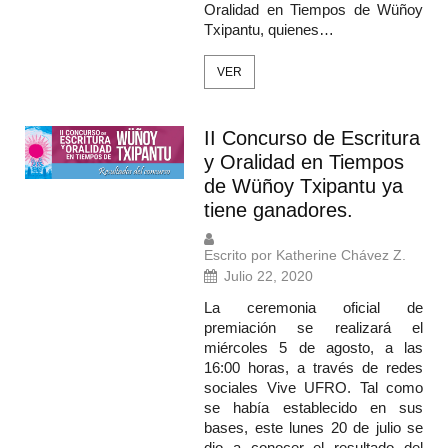
Oralidad en Tiempos de Wüñoy
Txipantu, quienes…
VER
II Concurso de Escritura
y Oralidad en Tiempos
de Wüñoy Txipantu ya
tiene ganadores.
Escrito por Katherine Chávez Z.
Julio 22, 2020
La ceremonia oficial de
premiación se realizará el
miércoles 5 de agosto, a las
16:00 horas, a través de redes
sociales Vive UFRO. Tal como
se había establecido en sus
bases, este lunes 20 de julio se
dio a conocer el resultado del