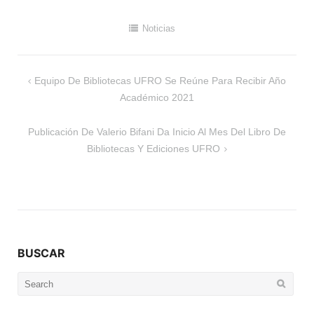
Noticias
Navegación
Equipo De Bibliotecas UFRO Se Reúne Para Recibir Año
de
Académico 2021
entradas
Publicación De Valerio Bifani Da Inicio Al Mes Del Libro De
Bibliotecas Y Ediciones UFRO
BUSCAR
Search
for: