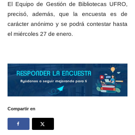
El Equipo de Gestión de Bibliotecas UFRO,
precisó, además, que la encuesta es de
carácter anónimo y se podrá contestar hasta
el miércoles 27 de enero.
Compartir en