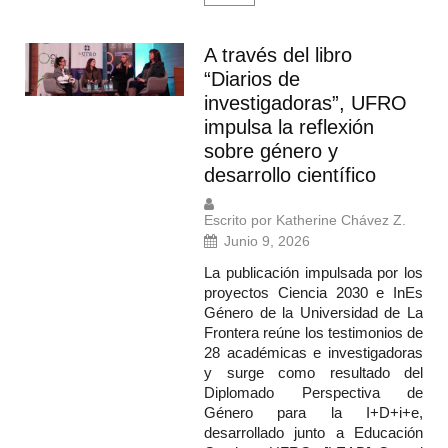
A través del libro
“Diarios de
investigadoras”, UFRO
impulsa la reflexión
sobre género y
desarrollo científico
Escrito por Katherine Chávez Z.
Junio 9, 2026
La publicación impulsada por los
proyectos Ciencia 2030 e InEs
Género de la Universidad de La
Frontera reúne los testimonios de
28 académicas e investigadoras
y surge como resultado del
Diplomado Perspectiva de
Género para la I+D+i+e,
desarrollado junto a Educación