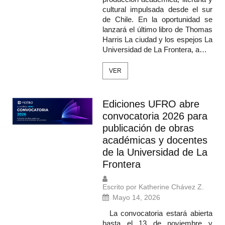
cultural impulsada desde el sur
de Chile. En la oportunidad se
lanzará el último libro de Thomas
Harris La ciudad y los espejos La
Universidad de La Frontera, a…
VER
Ediciones UFRO abre
convocatoria 2026 para
publicación de obras
académicas y docentes
de la Universidad de La
Frontera
Escrito por Katherine Chávez Z.
Mayo 14, 2026
La convocatoria estará abierta
hasta el 13 de noviembre y