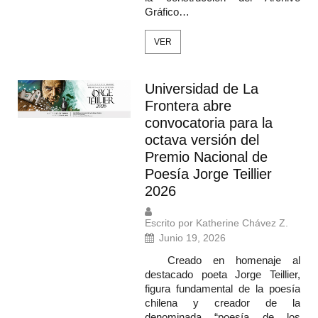
Gráfico…
VER
Universidad de La
Frontera abre
convocatoria para la
octava versión del
Premio Nacional de
Poesía Jorge Teillier
2026
Escrito por Katherine Chávez Z.
Junio 19, 2026
Creado en homenaje al
destacado poeta Jorge Teillier,
figura fundamental de la poesía
chilena y creador de la
denominada “poesía de los