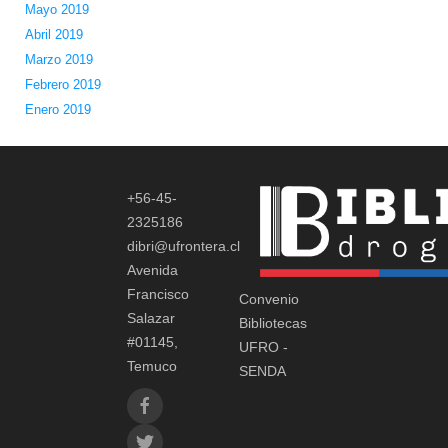
Mayo 2019
Abril 2019
Marzo 2019
Febrero 2019
Enero 2019
+56-45-
2325186
dibri@ufrontera.cl
Avenida
Francisco
Convenio
Salazar
Bibliotecas
#01145,
UFRO -
Temuco
SENDA