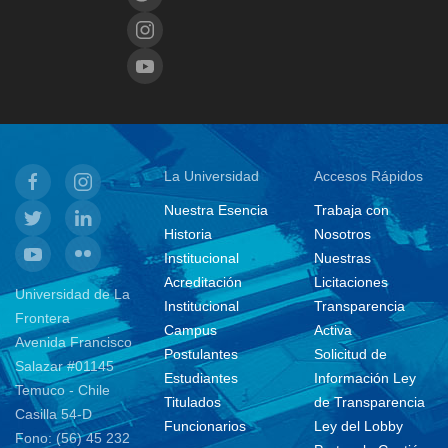
La Universidad
Accesos Rápidos
Nuestra Esencia
Trabaja con
Historia
Nosotros
Institucional
Nuestras
Acreditación
Licitaciones
Universidad de La
Institucional
Transparencia
Frontera
Campus
Activa
Avenida Francisco
Postulantes
Solicitud de
Salazar #01145
Estudiantes
Información Ley
Temuco - Chile
Titulados
de Transparencia
Casilla 54-D
Funcionarios
Ley del Lobby
Fono: (56) 45 232