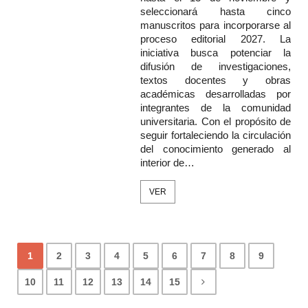
seleccionará hasta cinco
manuscritos para incorporarse al
proceso editorial 2027. La
iniciativa busca potenciar la
difusión de investigaciones,
textos docentes y obras
académicas desarrolladas por
integrantes de la comunidad
universitaria. Con el propósito de
seguir fortaleciendo la circulación
del conocimiento generado al
interior de…
VER
1
2
3
4
5
6
7
8
9
10
11
12
13
14
15