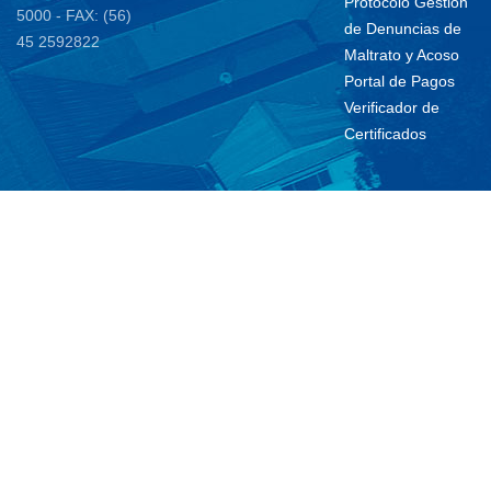
Protocolo Gestión
5000 - FAX: (56)
de Denuncias de
45 2592822
Maltrato y Acoso
Portal de Pagos
Verificador de
Certificados