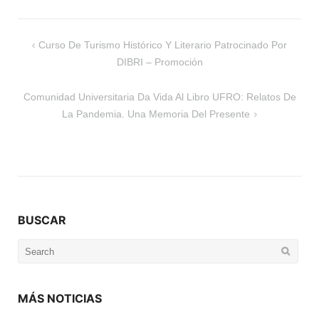
Navegación
Curso De Turismo Histórico Y Literario Patrocinado Por
de
DIBRI – Promoción
entradas
Comunidad Universitaria Da Vida Al Libro UFRO: Relatos De
La Pandemia. Una Memoria Del Presente
BUSCAR
Search
for:
MÁS NOTICIAS