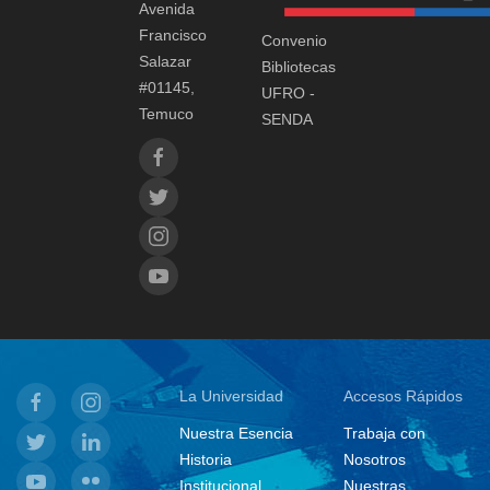
Avenida
Francisco
Convenio
Salazar
Bibliotecas
#01145,
UFRO -
Temuco
SENDA
La Universidad
Accesos Rápidos
Nuestra Esencia
Trabaja con
Historia
Nosotros
Institucional
Nuestras