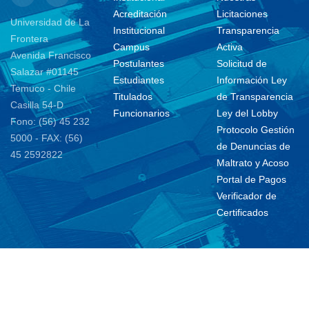
Acreditación
Licitaciones
Universidad de La
Institucional
Transparencia
Frontera
Campus
Activa
Avenida Francisco
Postulantes
Solicitud de
Salazar #01145
Estudiantes
Información Ley
Temuco - Chile
Titulados
de Transparencia
Casilla 54-D
Funcionarios
Ley del Lobby
Fono: (56) 45 232
Protocolo Gestión
5000 - FAX: (56)
de Denuncias de
45 2592822
Maltrato y Acoso
Portal de Pagos
Verificador de
Certificados