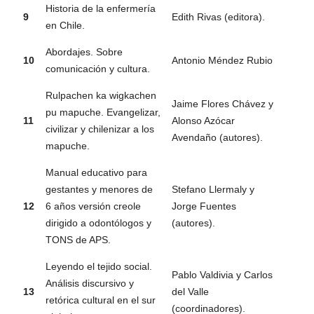
Historia de la enfermería
9
Edith Rivas (editora).
en Chile.
Abordajes. Sobre
10
Antonio Méndez Rubio
comunicación y cultura.
Rulpachen ka wigkachen
Jaime Flores Chávez y
pu mapuche. Evangelizar,
11
Alonso Azócar
civilizar y chilenizar a los
Avendaño (autores).
mapuche.
Manual educativo para
gestantes y menores de
Stefano Llermaly y
12
6 años versión creole
Jorge Fuentes
dirigido a odontólogos y
(autores).
TONS de APS.
Leyendo el tejido social.
Pablo Valdivia y Carlos
Análisis discursivo y
13
del Valle
retórica cultural en el sur
(coordinadores).