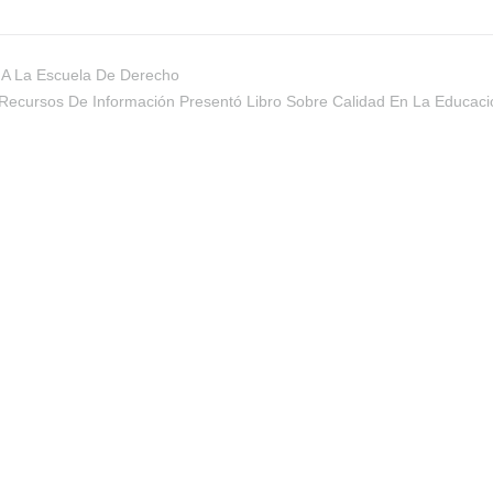
o A La Escuela De Derecho
Y Recursos De Información Presentó Libro Sobre Calidad En La Educaci