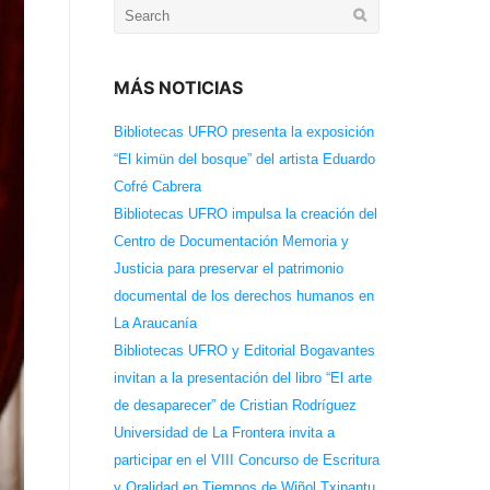
Search
for:
MÁS NOTICIAS
Bibliotecas UFRO presenta la exposición
“El kimün del bosque” del artista Eduardo
Cofré Cabrera
Bibliotecas UFRO impulsa la creación del
Centro de Documentación Memoria y
Justicia para preservar el patrimonio
documental de los derechos humanos en
La Araucanía
Bibliotecas UFRO y Editorial Bogavantes
invitan a la presentación del libro “El arte
de desaparecer” de Cristian Rodríguez
Universidad de La Frontera invita a
participar en el VIII Concurso de Escritura
y Oralidad en Tiempos de Wiñol Txipantu