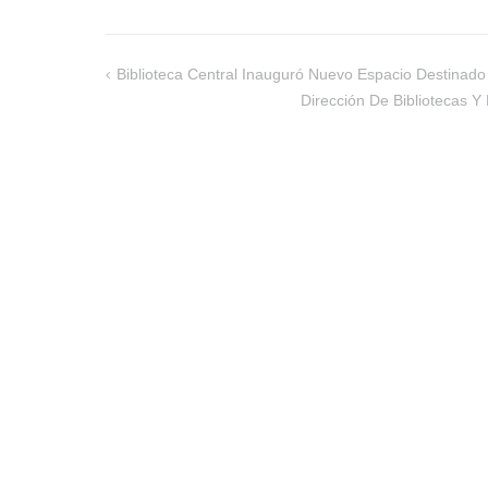
Biblioteca Central Inauguró Nuevo Espacio Destinad
Navegación
Dirección De Bibliotecas 
de
entradas