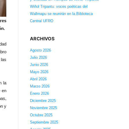
Wiñol Tripantu: voces poéticas del
Wallmapu se reunirán en la Biblioteca
tres
Central UFRO
ón.
ARCHIVOS
idad
Agosto 2026
ibro
Julio 2026
 las
Junio 2026
Mayo 2026
Abril 2026
n la
Marzo 2026
e en
Enero 2026
nas,
Diciembre 2025
ón y
Noviembre 2025
Octubre 2025
Septiembre 2025