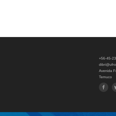
+56-45-2
dibri@ufro
Avenida F
Temuco