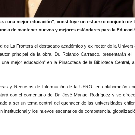
ara una mejor educación”, constituye un esfuerzo conjunto de 
tancia de mantener nuevos y mejores estándares para la Educaci
dad de La Frontera el destacado académico y ex rector de la Univers
autor principal de la obra, Dr. Rolando Carrasco, presentarán el l
 una mejor educación” en la Pinacoteca de la Biblioteca Central, a
otecas y Recursos de Información de la UFRO, en colaboración co
ontará con el comentario del Dr. José Manuel Rodríguez y se ofrec
do a ser un tema central del quehacer de las universidades chile
ón institucional y los nuevos escenarios de competencia, globalizaci