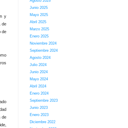
Agosto 2025
Junio 2025
Mayo 2025
ón y
Abril 2025
a de
Marzo 2025
o de
Enero 2025
Noviembre 2024
Septiembre 2024
como
Agosto 2024
tros
Julio 2024
Junio 2024
Mayo 2024
Abril 2024
Enero 2024
Septiembre 2023
lado
Junio 2023
idad
Enero 2023
s de
Diciembre 2022
ide,