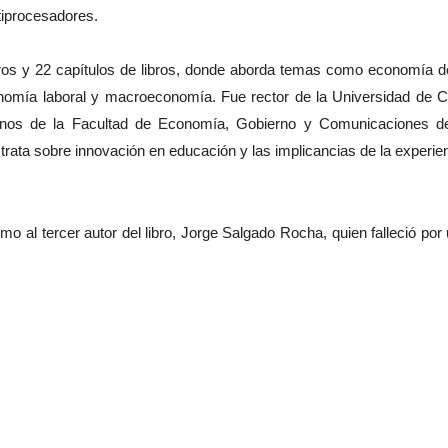
tiprocesadores.
bros y 22 capítulos de libros, donde aborda temas como economía d
onomía laboral y macroeconomía. Fue rector de la Universidad de C
nos de la Facultad de Economía, Gobierno y Comunicaciones de
 trata sobre innovación en educación y las implicancias de la experie
 al tercer autor del libro, Jorge Salgado Rocha, quien falleció por