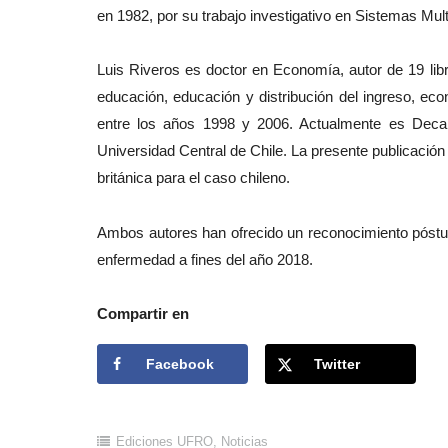
en 1982, por su trabajo investigativo en Sistemas Mul
Luis Riveros es doctor en Economía, autor de 19 li
educación, educación y distribución del ingreso, ec
entre los años 1998 y 2006. Actualmente es Deca
Universidad Central de Chile. La presente publicación
británica para el caso chileno.
Ambos autores han ofrecido un reconocimiento póstumo
enfermedad a fines del año 2018.
Compartir en
Facebook
Twitter
Ediciones UFRO
,
Noticias