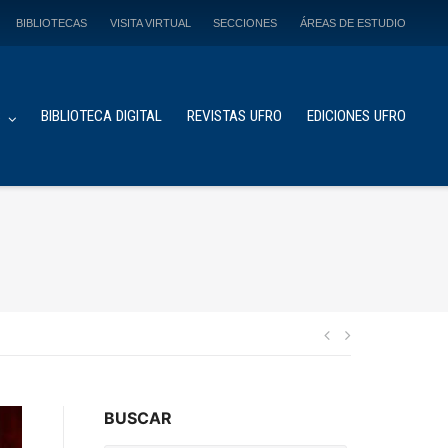
BIBLIOTECAS
VISITA VIRTUAL
SECCIONES
ÁREAS DE ESTUDIO
S
BIBLIOTECA DIGITAL
REVISTAS UFRO
EDICIONES UFRO
Navegación
de
BUSCAR
entradas