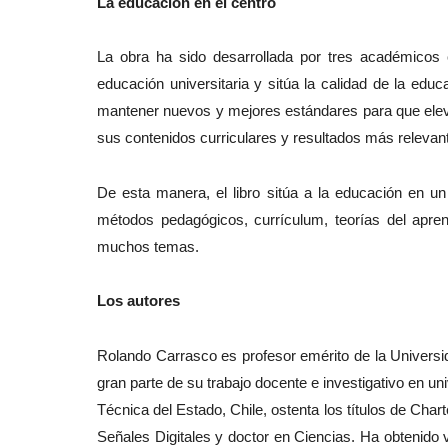
La educación en el centro
La obra ha sido desarrollada por tres académicos c
educación universitaria y sitúa la calidad de la edu
mantener nuevos y mejores estándares para que elev
sus contenidos curriculares y resultados más relevan
De esta manera, el libro sitúa a la educación en u
métodos pedagógicos, currículum, teorías del aprend
muchos temas.
Los autores
Rolando Carrasco es profesor emérito de la Universi
gran parte de su trabajo docente e investigativo en un
Técnica del Estado, Chile, ostenta los títulos de Ch
Señales Digitales y doctor en Ciencias. Ha obtenido 