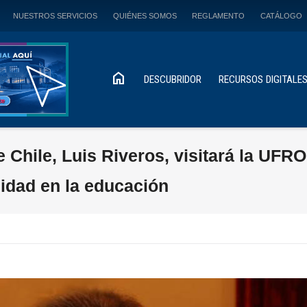
NUESTROS SERVICIOS
QUIÉNES SOMOS
REGLAMENTO
CATÁLOGO
home
DESCUBRIDOR
RECURSOS DIGITALE
e Chile, Luis Riveros, visitará la UFRO
lidad en la educación