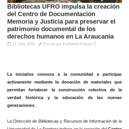
Bibliotecas UFRO impulsa la creación
del Centro de Documentación
Memoria y Justicia para preservar el
patrimonio documental de los
derechos humanos en La Araucanía
21 Julio 2026
Escrito por Katherine Chávez Z.
La iniciativa convoca a la comunidad a participar
activamente mediante la donación de materiales que
permitan fortalecer la construcción colectiva de la
verdad histórica y la educación de las nuevas
generaciones.
La Dirección de Bibliotecas y Recursos de Información de la
Universidad de La Frontera trabaja en la creación del
Centro