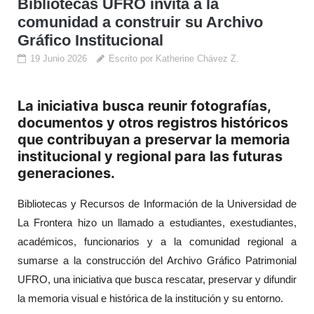
Bibliotecas UFRO invita a la
comunidad a construir su Archivo
Gráfico Institucional
19 Junio 2026
Escrito por Katherine Chávez Z.
La iniciativa busca reunir fotografías,
documentos y otros registros históricos
que contribuyan a preservar la memoria
institucional y regional para las futuras
generaciones.
Bibliotecas y Recursos de Información de la Universidad de
La Frontera hizo un llamado a estudiantes, exestudiantes,
académicos, funcionarios y a la comunidad regional a
sumarse a la construcción del Archivo Gráfico Patrimonial
UFRO, una iniciativa que busca rescatar, preservar y difundir
la memoria visual e histórica de la institución y su entorno.