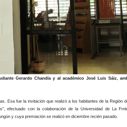
tudiante Gerardo Chandía y al académico José Luis Sáiz, am
s. Esa fue la invitación que realizó a los habitantes de la Región d
”, efectuado con la colaboración de la Universidad de La Frnt
ungún y cuya premiación se realizó en diciembre recién pasado.