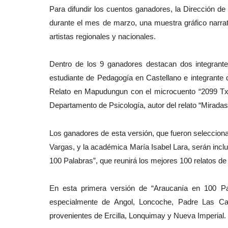
Para difundir los cuentos ganadores, la Dirección d
durante el mes de marzo, una muestra gráfico narrati
artistas regionales y nacionales.
Dentro de los 9 ganadores destacan dos integrante
estudiante de Pedagogía en Castellano e integrante 
Relato en Mapudungun con el microcuento “2099 Txi
Departamento de Psicología, autor del relato “Miradas
Los ganadores de esta versión, que fueron selecciona
Vargas, y la académica María Isabel Lara, serán inclui
100 Palabras”, que reunirá los mejores 100 relatos de
En esta primera versión de “Araucanía en 100 Pa
especialmente de Angol, Loncoche, Padre Las Cas
provenientes de Ercilla, Lonquimay y Nueva Imperial.