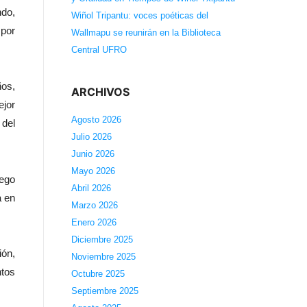
ndo,
Wiñol Tripantu: voces poéticas del
 por
Wallmapu se reunirán en la Biblioteca
Central UFRO
ños,
ARCHIVOS
ejor
Agosto 2026
 del
Julio 2026
Junio 2026
Mayo 2026
iego
Abril 2026
a en
Marzo 2026
Enero 2026
Diciembre 2025
ión,
Noviembre 2025
tos
Octubre 2025
Septiembre 2025