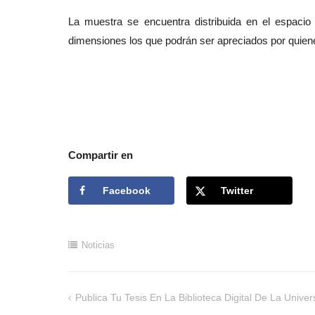
La muestra se encuentra distribuida en el espacio 
dimensiones los que podrán ser apreciados por quiene
Compartir en
Facebook
Twitter
Noticias
Publica Tu Tesis En La Biblioteca Digital De La Unive
Navegación