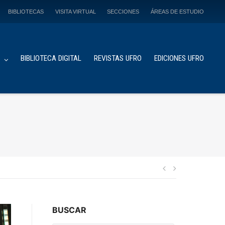
BIBLIOTECAS
VISITA VIRTUAL
SECCIONES
ÁREAS DE ESTUDIO
S
BIBLIOTECA DIGITAL
REVISTAS UFRO
EDICIONES UFRO
Navegación
de
BUSCAR
entradas