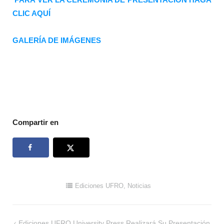
CLIC AQUÍ
GALERÍA DE IMÁGENES
Compartir en
Ediciones UFRO
,
Noticias
Navegación
Ediciones UFRO University Press Realizará Su Presentación