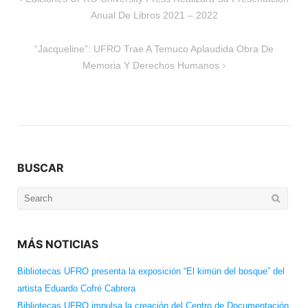
de
Anual De Libros 2021 – 2022
entradas
“Jacqueline”: UFRO Trae A Temuco Aplaudida Obra De
Memoria Y Derechos Humanos
BUSCAR
Search
for:
MÁS NOTICIAS
Bibliotecas UFRO presenta la exposición “El kimün del bosque” del
artista Eduardo Cofré Cabrera
Bibliotecas UFRO impulsa la creación del Centro de Documentación