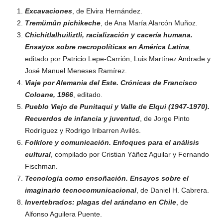
Excavaciones
, de Elvira Hernández.
Tremümün pichikeche
, de Ana María Alarcón Muñoz.
Chichitlalhuiliztli, racialización y cacería humana.
Ensayos sobre necropolíticas en América Latina
,
editado por Patricio Lepe-Carrión, Luis Martínez Andrade y
José Manuel Meneses Ramírez.
Viaje por Alemania del Este. Crónicas de Francisco
Coloane, 1966
, editado.
Pueblo Viejo de Punitaqui y Valle de Elqui (1947-1970).
Recuerdos de infancia y juventud
, de Jorge Pinto
Rodríguez y Rodrigo Iribarren Avilés.
Folklore y comunicación. Enfoques para el análisis
cultural
, compilado por Cristian Yáñez Aguilar y Fernando
Fischman.
Tecnología como ensoñación. Ensayos sobre el
imaginario tecnocomunicacional
, de Daniel H. Cabrera.
Invertebrados: plagas del arándano en Chile
, de
Alfonso Aguilera Puente.