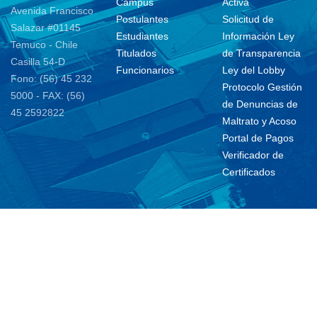
Campus
Activa
Avenida Francisco
Postulantes
Solicitud de
Salazar #01145
Estudiantes
Información Ley
Temuco - Chile
Titulados
de Transparencia
Casilla 54-D
Funcionarios
Ley del Lobby
Fono: (56) 45 232
Protocolo Gestión
5000 - FAX: (56)
de Denuncias de
45 2592822
Maltrato y Acoso
Portal de Pagos
Verificador de
Certificados