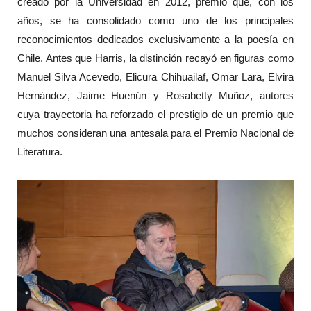
creado por la Universidad en 2012, premio que, con los
años, se ha consolidado como uno de los principales
reconocimientos dedicados exclusivamente a la poesía en
Chile. Antes que Harris, la distinción recayó en figuras como
Manuel Silva Acevedo, Elicura Chihuailaf, Omar Lara, Elvira
Hernández, Jaime Huenún y Rosabetty Muñoz, autores
cuya trayectoria ha reforzado el prestigio de un premio que
muchos consideran una antesala para el Premio Nacional de
Literatura.