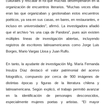
culturales y rescatar el rol que muchas desempeñaron en la
organización de encuentros literarios. “Muchas veces ellas
eran las que organizaban y gestionaban estos encuentros
poéticos, ya sea en sus casas, en bares, en restaurantes, e
incluso en universidades”, afirmó. La investigadora añadió
que el archivo “es una caja de Pandora”, pues aún existen
múltiples líneas de investigación abiertas, incluyendo
registros de escritores latinoamericanos como Jorge Luis
Borges, Mario Vargas Llosa y Juan Rulfo.
En tanto, la ayudante de investigación Mg. María Fernanda
Insulza Díaz destacó el valor patrimonial del acervo
fotográfico, compuesto por cerca de 900 imágenes de
distintas épocas y figuras de la literatura chilena y
latinoamericana. Según explicó, el trabajo permitió avanzar
en la identificación de personajes desconocidos,
especialmente mujeres poetas y artistas. “El mayor