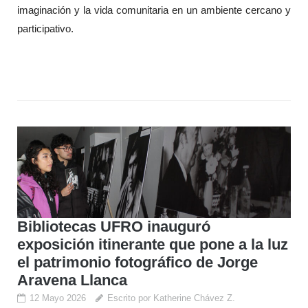
imaginación y la vida comunitaria en un ambiente cercano y
participativo.
Bibliotecas UFRO inauguró
exposición itinerante que pone a la luz
el patrimonio fotográfico de Jorge
Aravena Llanca
12 Mayo 2026
Escrito por Katherine Chávez Z.