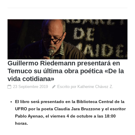
Guillermo Riedemann presentará en
Temuco su última obra poética «De la
vida cotidiana»
23 Septiembre 2019
Escrito por Katherine Chávez Z.
El libro será presentado en la Biblioteca Central de la
UFRO por la poeta Claudia Jara Bruzzone y el escritor
Pablo Ayenao, el viernes 4 de octubre a las 18:00
horas.