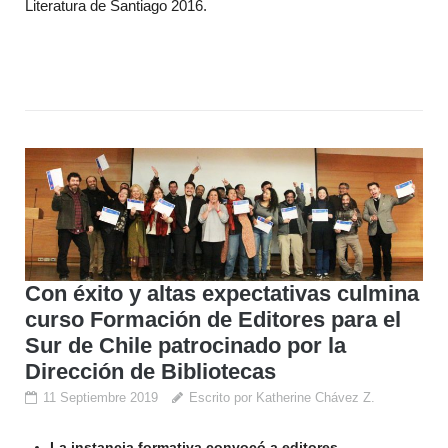
Literatura de Santiago 2016.
Con éxito y altas expectativas culmina
curso Formación de Editores para el
Sur de Chile patrocinado por la
Dirección de Bibliotecas
11 Septiembre 2019
Escrito por Katherine Chávez Z.
La instancia formativa convocó a editores