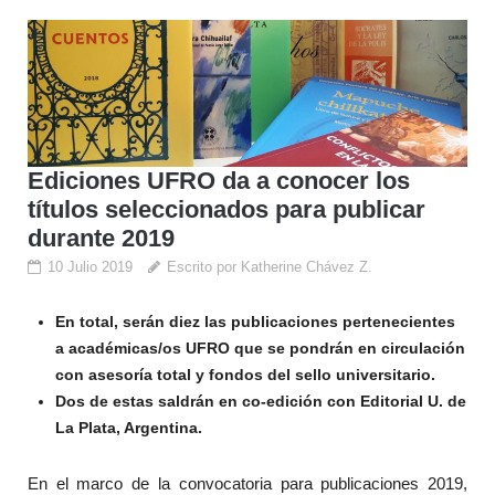
Ediciones UFRO da a conocer los
títulos seleccionados para publicar
durante 2019
10 Julio 2019
Escrito por Katherine Chávez Z.
En total, serán diez las publicaciones pertenecientes
a académicas/os UFRO que se pondrán en circulación
con asesoría total y fondos del sello universitario.
Dos de estas saldrán en co-edición con Editorial U. de
La Plata, Argentina.
En el marco de la convocatoria para publicaciones 2019,