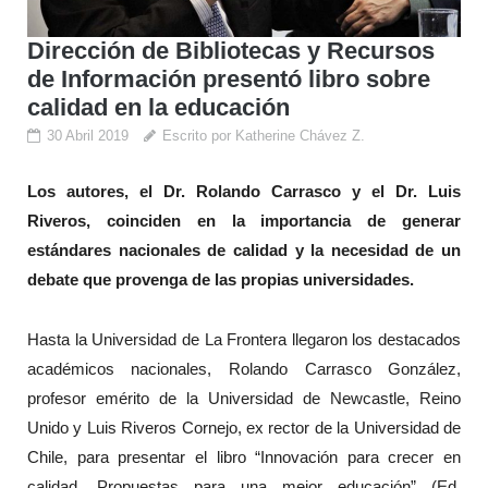
Dirección de Bibliotecas y Recursos
de Información presentó libro sobre
calidad en la educación
30 Abril 2019
Escrito por Katherine Chávez Z.
Los autores, el Dr. Rolando Carrasco y el Dr. Luis
Riveros, coinciden en la importancia de generar
estándares nacionales de calidad y la necesidad de un
debate que provenga de las propias universidades.
Hasta la Universidad de La Frontera llegaron los destacados
académicos nacionales, Rolando Carrasco González,
profesor emérito de la Universidad de Newcastle, Reino
Unido y Luis Riveros Cornejo, ex rector de la Universidad de
Chile, para presentar el libro “Innovación para crecer en
calidad. Propuestas para una mejor educación” (Ed.