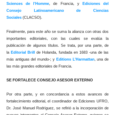
Sciences de l’Homme
, de Francia, y
Ediciones
del
Consejo Latinoamericano de Ciencias
Sociales
(CLACSO).
Finalmente, para este año se suma la alianza con otras dos
importantes editoriales, con las cuales se evalúa la
publicación de algunos títulos. Se trata, por una parte, de
la
Editorial Brill
de Holanda, fundada en 1683 -una de las
más antiguas del mundo-; y
Editions L’Harmattan
, una de
las más grandes editoriales de Francia.
SE FORTALECE CONSEJO ASESOR EXTERNO
Por otra parte, y en concordancia a estos avances de
fortalecimiento editorial, el coordinador de
Ediciones
UFRO
,
Dr. José Manuel Rodríguez, se refirió a la incorporación de
nuevos integrantes al Consejo Asesor Externo, quienes se