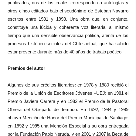
publicados, dos de los cuales corresponden a antologías y
otros cinco editados bajo el seudónimo de Esteban Navarro
escritos entre 1981 y 1998. Una obra que, en conjunto,
constituye una lúcida y coherente voz literaria, al mismo
tiempo que una sensible observancia política, atenta de los
procesos histórico sociales del Chile actual, que ha sabido
estar presente durante más de 40 años de trabajo poético.
Premios del autor
Algunos de sus créditos literarios: en 1978 y 1980 recibió el
Premio de la Unión de Escritores Jóvenes –UEJ; en 1981 el
Premio Javiera Carrera y en 1982 el Premio de la Pastoral
Obrera del Obispado de Temuco. En 1992, 1994 y 1999
obtuvo Mención de Honor del Premio Municipal de Santiago;
en 1992 y 1995 una Mención Especial a su obra entregada
por la Fundación Pablo Neruda, y en 2001 y 2007 la Beca de