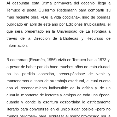
Al despuntar esta última primavera del decenio, llega a
Temuco el poeta Guillermo Riedemann para compartir su
más reciente obra: «De la vida cotidiana», libro de poemas
publicado en abril de este año por Ediciones Inubicalistas, el
que será presentado en la Universidad de La Frontera a
través de la Dirección de Bibliotecas y Recursos de
Información.
Riedemman (Reumén, 1956) vivió en Temuco hasta 1973 y,
a pesar de haber partido hace muchos años de esta ciudad,
no ha perdido conexión, preocupándose de venir y
mantenernos al tanto de su trabajo escritural, el cual cuenta
con el reconocimiento indiscutible de la crítica y de un
cúmulo importante de lectores y amigos de toda una época,
cuando y donde la escritura desbordaba lo estrictamente
literario para convertirse en el único lugar posible –pero no
menos peligroso– para expresar el horror provocado por la