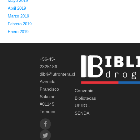
Mayo 2019
Abril 2019
Marzo 2019
Febrero 2019
Enero 2019
+56-45-
2325186
dibri@ufrontera.cl
Avenida
Francisco
Convenio
Salazar
Bibliotecas
#01145,
UFRO -
Temuco
SENDA