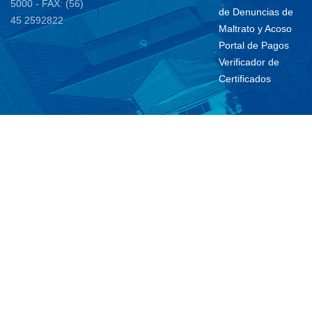
5000 - FAX: (56)
de Denuncias de
45 2592822
Maltrato y Acoso
Portal de Pagos
Verificador de
Certificados