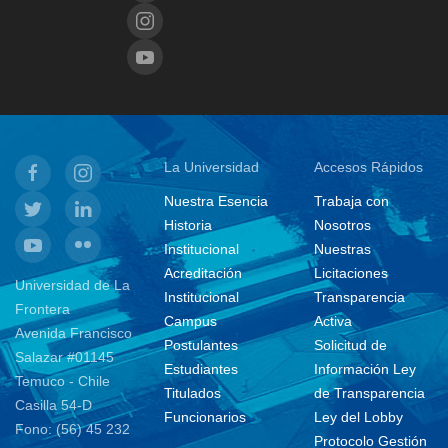
La Universidad
Accesos Rápidos
Nuestra Esencia
Trabaja con
Historia
Nosotros
Institucional
Nuestras
Acreditación
Licitaciones
Universidad de La
Institucional
Transparencia
Frontera
Campus
Activa
Avenida Francisco
Postulantes
Solicitud de
Salazar #01145
Estudiantes
Información Ley
Temuco - Chile
Titulados
de Transparencia
Casilla 54-D
Funcionarios
Ley del Lobby
Fono: (56) 45 232
Protocolo Gestión