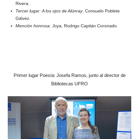
Rivera.
Tercer lugar:
A los ojos de Alünray
, Consuelo Poblete
Gálvez.
Mención honrosa:
Joya
, Rodrigo Capitán Coronado.
Primer lugar Poesía: Josefa Ramos, junto al director de
Bibliotecas UFRO