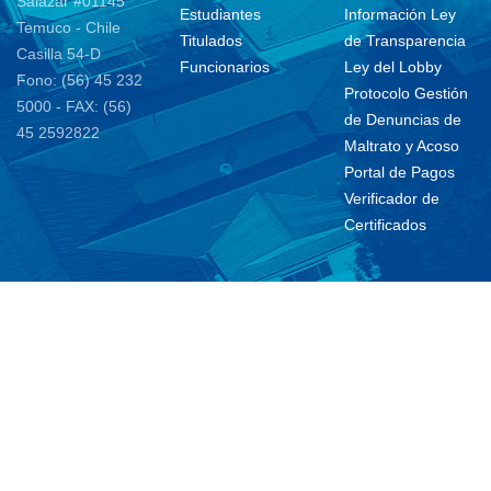
Salazar #01145
Estudiantes
Información Ley
Temuco - Chile
Titulados
de Transparencia
Casilla 54-D
Funcionarios
Ley del Lobby
Fono: (56) 45 232
Protocolo Gestión
5000 - FAX: (56)
de Denuncias de
45 2592822
Maltrato y Acoso
Portal de Pagos
Verificador de
Certificados