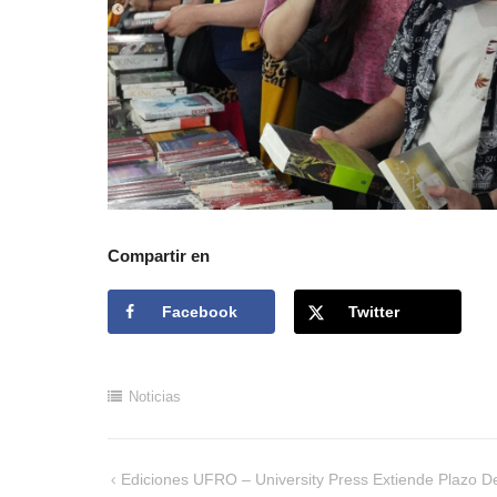
Compartir en
Facebook
Twitter
Noticias
Ediciones UFRO – University Press Extiende Plazo De
Navegación