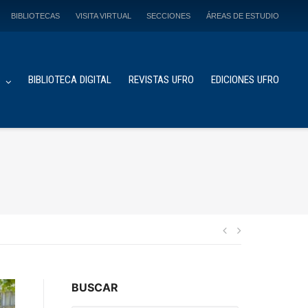
BIBLIOTECAS
VISITA VIRTUAL
SECCIONES
ÁREAS DE ESTUDIO
S
BIBLIOTECA DIGITAL
REVISTAS UFRO
EDICIONES UFRO
Navegación
de
BUSCAR
entradas