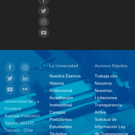
La Universidad
Accesos Rápidos
Nuestra Esencia
Trabaja con
Historia
Nosotros
Institucional
Nuestras
Acreditación
Licitaciones
Universidad de La
Institucional
Transparencia
Frontera
Campus
Activa
Avenida Francisco
Postulantes
Solicitud de
Salazar #01145
Estudiantes
Información Ley
Temuco - Chile
Titulados
de Transparencia