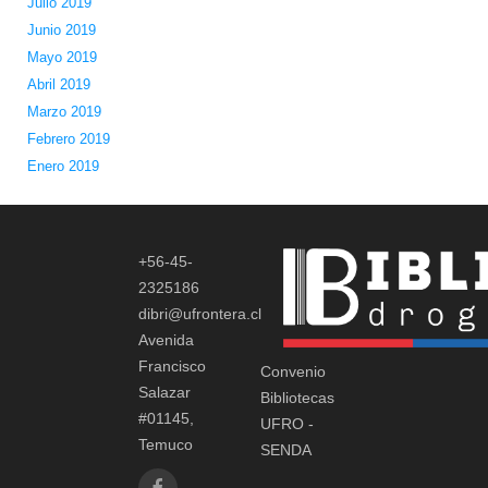
Julio 2019
Junio 2019
Mayo 2019
Abril 2019
Marzo 2019
Febrero 2019
Enero 2019
+56-45-
2325186
dibri@ufrontera.cl
Avenida
Francisco
Convenio
Salazar
Bibliotecas
#01145,
UFRO -
Temuco
SENDA