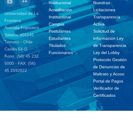
Institucional
Nuestras
Acreditación
Licitaciones
Universidad de La
Institucional
Transparencia
Frontera
Campus
Activa
Avenida Francisco
Postulantes
Solicitud de
Salazar #01145
Estudiantes
Información Ley
Temuco - Chile
Titulados
de Transparencia
Casilla 54-D
Funcionarios
Ley del Lobby
Fono: (56) 45 232
Protocolo Gestión
5000 - FAX: (56)
de Denuncias de
45 2592822
Maltrato y Acoso
Portal de Pagos
Verificador de
Certificados