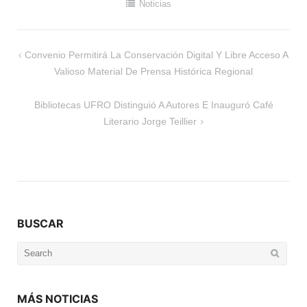
Noticias
Navegación
Convenio Permitirá La Conservación Digital Y Libre Acceso A
de
Valioso Material De Prensa Histórica Regional
entradas
Bibliotecas UFRO Distinguió A Autores E Inauguró Café
Literario Jorge Teillier
BUSCAR
Search
for:
MÁS NOTICIAS