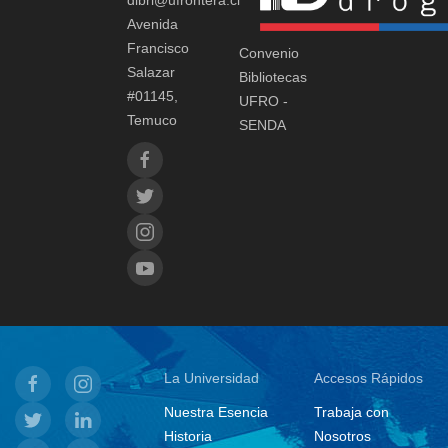
dibri@ufrontera.cl
Avenida
Francisco
Convenio
Salazar
Bibliotecas
#01145,
UFRO -
Temuco
SENDA
La Universidad
Accesos Rápidos
Nuestra Esencia
Trabaja con
Historia
Nosotros