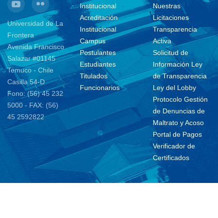
Institucional
Nuestras
Acreditación
Licitaciones
Universidad de La
Institucional
Transparencia
Frontera
Campus
Activa
Avenida Francisco
Postulantes
Solicitud de
Salazar #01145
Estudiantes
Información Ley
Temuco - Chile
Titulados
de Transparencia
Casilla 54-D
Funcionarios
Ley del Lobby
Fono: (56) 45 232
Protocolo Gestión
5000 - FAX: (56)
de Denuncias de
45 2592822
Maltrato y Acoso
Portal de Pagos
Verificador de
Certificados