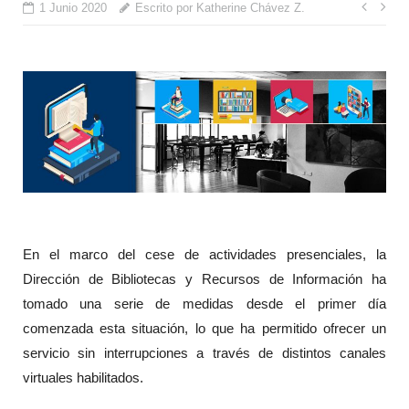
Nave
1 Junio 2020
Escrito por Katherine Chávez Z.
de
entr
En el marco del cese de actividades presenciales, la
Dirección de Bibliotecas y Recursos de Información ha
tomado una serie de medidas desde el primer día
comenzada esta situación, lo que ha permitido ofrecer un
servicio sin interrupciones a través de distintos canales
virtuales habilitados.