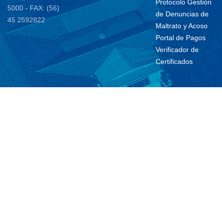
Protocolo Gestión
5000 - FAX: (56)
de Denuncias de
45 2592822
Maltrato y Acoso
Portal de Pagos
Verificador de
Certificados