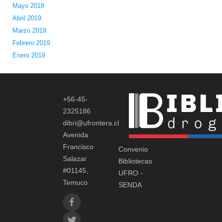
Mayo 2019
Abril 2019
Marzo 2019
Febrero 2019
Enero 2019
+56-45-
2325186
dibri@ufrontera.cl
Avenida
Francisco
Convenio
Salazar
Bibliotecas
#01145,
UFRO -
Temuco
SENDA