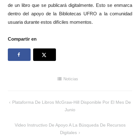
de un libro que se publicará digitalmente. Esto se enmarca
dentro del apoyo de la Bibliotecas UFRO a la comunidad
usuaria durante estos difíciles momentos.
Compartir en
Noticias
Navegación
Plataforma De Libros McGraw-Hill Disponible Por El Mes De
de
Junio
entradas
Video Instructivo De Apoyo A La Búsqueda De Recursos
Digitales