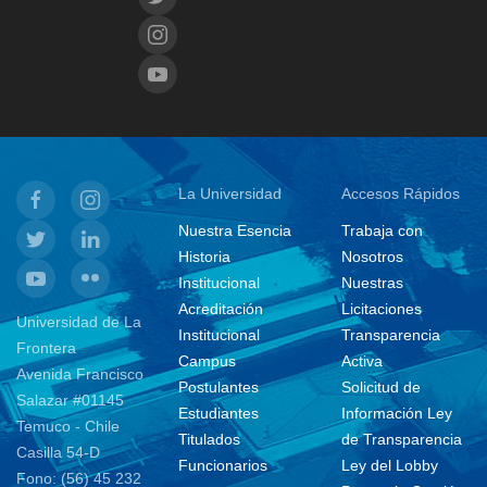
La Universidad
Accesos Rápidos
Nuestra Esencia
Trabaja con
Historia
Nosotros
Institucional
Nuestras
Acreditación
Licitaciones
Universidad de La
Institucional
Transparencia
Frontera
Campus
Activa
Avenida Francisco
Postulantes
Solicitud de
Salazar #01145
Estudiantes
Información Ley
Temuco - Chile
Titulados
de Transparencia
Casilla 54-D
Funcionarios
Ley del Lobby
Fono: (56) 45 232