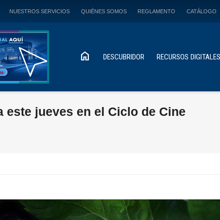
NUESTROS SERVICIOS
QUIÉNES SOMOS
REGLAMENTO
CATÁLOGO
home
DESCUBRIDOR
RECURSOS DIGITALE
a este jueves en el Ciclo de Cine