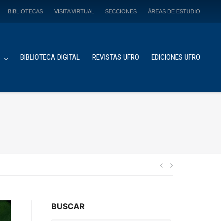
BIBLIOTECAS
VISITA VIRTUAL
SECCIONES
ÁREAS DE ESTUDIO
S
BIBLIOTECA DIGITAL
REVISTAS UFRO
EDICIONES UFRO
Navegación
de
BUSCAR
entradas