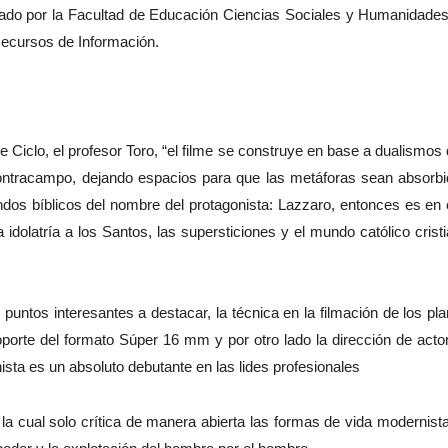
ado por la Facultad de Educación Ciencias Sociales y Humanidade
Recursos de Información.
 Ciclo, el profesor Toro, “el filme se construye en base a dualismos
contracampo, dejando espacios para que las metáforas sean absorb
ndos bíblicos del nombre del protagonista: Lazzaro, entonces es en
 idolatría a los Santos, las supersticiones y el mundo católico crist
puntos interesantes a destacar, la técnica en la filmación de los pl
soporte del formato Súper 16 mm y por otro lado la dirección de acto
ista es un absoluto debutante en las lides profesionales
, la cual solo crítica de manera abierta las formas de vida modernist