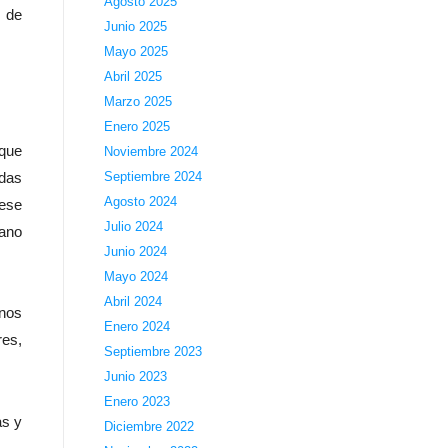
Agosto 2025
s de
Junio 2025
Mayo 2025
Abril 2025
Marzo 2025
Enero 2025
 que
Noviembre 2024
Septiembre 2024
idas
Agosto 2024
 ese
Julio 2024
iano
Junio 2024
Mayo 2024
Abril 2024
anos
Enero 2024
res,
Septiembre 2023
Junio 2023
Enero 2023
as y
Diciembre 2022