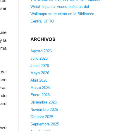
tros
Wiñol Tripantu: voces poéticas del
 ser
Wallmapu se reunirán en la Biblioteca
Central UFRO
cine
ARCHIVOS
y la
isma
Agosto 2026
Julio 2026
Junio 2026
 del
Mayo 2026
 son
Abril 2026
esa.
Marzo 2026
Enero 2026
undo
Diciembre 2025
oard
Noviembre 2025
Octubre 2025
Septiembre 2025
uevo