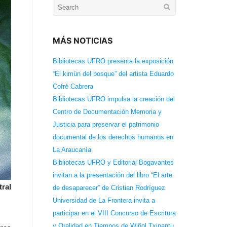
Search
for:
MÁS NOTICIAS
Bibliotecas UFRO presenta la exposición
“El kimün del bosque” del artista Eduardo
Cofré Cabrera
Bibliotecas UFRO impulsa la creación del
Centro de Documentación Memoria y
Justicia para preservar el patrimonio
documental de los derechos humanos en
La Araucanía
Bibliotecas UFRO y Editorial Bogavantes
invitan a la presentación del libro “El arte
tral
de desaparecer” de Cristian Rodríguez
Universidad de La Frontera invita a
participar en el VIII Concurso de Escritura
y Oralidad en Tiempos de Wiñol Txipantu