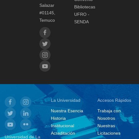
Salazar
Bibliotecas
#01145,
UFRO -
Temuco
SENDA
La Universidad
Accesos Rápidos
Nuestra Esencia
Trabaja con
Historia
Nosotros
Institucional
Nuestras
Acreditación
Licitaciones
Universidad de La