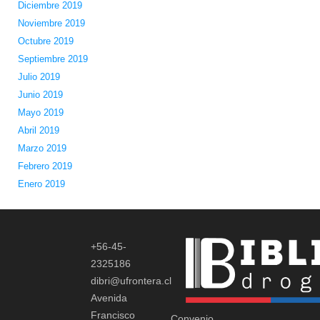
Diciembre 2019
Noviembre 2019
Octubre 2019
Septiembre 2019
Julio 2019
Junio 2019
Mayo 2019
Abril 2019
Marzo 2019
Febrero 2019
Enero 2019
+56-45-
2325186
dibri@ufrontera.cl
Avenida
Francisco
Convenio