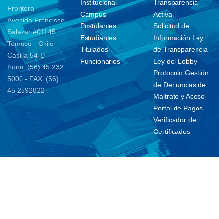
Institucional
Transparencia
Frontera
Campus
Activa
Avenida Francisco
Postulantes
Solicitud de
Salazar #01145
Estudiantes
Información Ley
Temuco - Chile
Titulados
de Transparencia
Casilla 54-D
Funcionarios
Ley del Lobby
Fono: (56) 45 232
Protocolo Gestión
5000 - FAX: (56)
de Denuncias de
45 2592822
Maltrato y Acoso
Portal de Pagos
Verificador de
Certificados