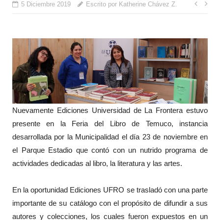
Nave
5 Diciembre 2019
Escrito por Katherine Chávez Z.
de
entr
Nuevamente Ediciones Universidad de La Frontera estuvo
presente en la Feria del Libro de Temuco, instancia
desarrollada por la Municipalidad el día 23 de noviembre en
el Parque Estadio que contó con un nutrido programa de
actividades dedicadas al libro, la literatura y las artes.
En la oportunidad Ediciones UFRO se trasladó con una parte
importante de su catálogo con el propósito de difundir a sus
autores y colecciones, los cuales fueron expuestos en un