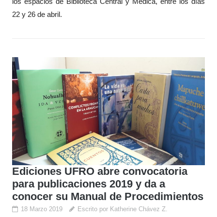
los espacios de Biblioteca Central y Médica, entre los días
22 y 26 de abril.
Ediciones UFRO abre convocatoria
para publicaciones 2019 y da a
conocer su Manual de Procedimientos
18 Marzo 2019
Escrito por Katherine Chávez Z.