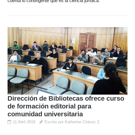
cuenta lo contingente que es la ciencia jurídica.
Dirección de Bibliotecas ofrece curso
de formación editorial para
comunidad universitaria
11 Abril 2019
Escrito por Katherine Chávez Z.