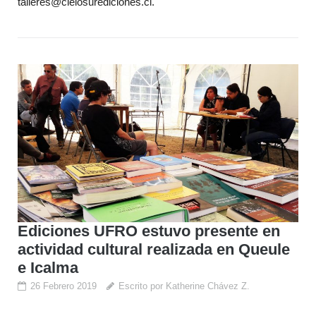
talleres@cielosurediciones.cl.
Ediciones UFRO estuvo presente en
actividad cultural realizada en Queule
e Icalma
26 Febrero 2019
Escrito por Katherine Chávez Z.