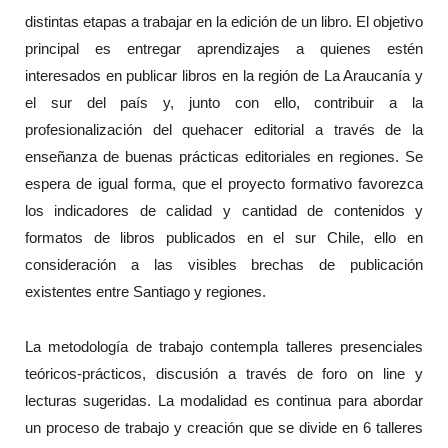
distintas etapas a trabajar en la edición de un libro. El objetivo
principal es entregar aprendizajes a quienes estén
interesados en publicar libros en la región de La Araucanía y
el sur del país y, junto con ello, contribuir a la
profesionalización del quehacer editorial a través de la
enseñanza de buenas prácticas editoriales en regiones. Se
espera de igual forma, que el proyecto formativo favorezca
los indicadores de calidad y cantidad de contenidos y
formatos de libros publicados en el sur Chile, ello en
consideración a las visibles brechas de publicación
existentes entre Santiago y regiones.
La metodología de trabajo contempla talleres presenciales
teóricos-prácticos, discusión a través de foro on line y
lecturas sugeridas. La modalidad es continua para abordar
un proceso de trabajo y creación que se divide en 6 talleres