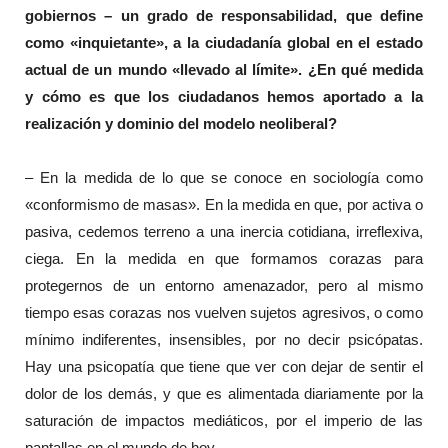
gobiernos – un grado de responsabilidad, que define
como «inquietante», a la ciudadanía global en el estado
actual de un mundo «llevado al límite». ¿En qué medida
y cómo es que los ciudadanos hemos aportado a la
realización y dominio del modelo neoliberal?
– En la medida de lo que se conoce en sociología como
«conformismo de masas». En la medida en que, por activa o
pasiva, cedemos terreno a una inercia cotidiana, irreflexiva,
ciega. En la medida en que formamos corazas para
protegernos de un entorno amenazador, pero al mismo
tiempo esas corazas nos vuelven sujetos agresivos, o como
mínimo indiferentes, insensibles, por no decir psicópatas.
Hay una psicopatía que tiene que ver con dejar de sentir el
dolor de los demás, y que es alimentada diariamente por la
saturación de impactos mediáticos, por el imperio de las
pantallas en el mundo de hoy.