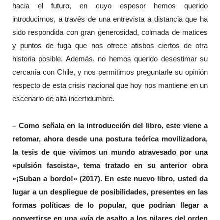
hacia el futuro, en cuyo espesor hemos querido
introducirnos, a través de una entrevista a distancia que ha
sido respondida con gran generosidad, colmada de matices
y puntos de fuga que nos ofrece atisbos ciertos de otra
historia posible. Además, no hemos querido desestimar su
cercanía con Chile, y nos permitimos preguntarle su opinión
respecto de esta crisis nacional que hoy nos mantiene en un
escenario de alta incertidumbre.
– Como señala en la introducción del libro, este viene a
retomar, ahora desde una postura teórica movilizadora,
la tesis de que vivimos un mundo atravesado por una
«pulsión fascista», tema tratado en su anterior obra
«¡Suban a bordo!» (2017). En este nuevo libro, usted da
lugar a un despliegue de posibilidades, presentes en las
formas políticas de lo popular, que podrían llegar a
convertirse en una «vía de asalto a los pilares del orden