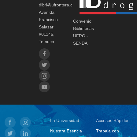
dibri@ufrontera.cl
Avenida
Francisco
Convenio
Salazar
Bibliotecas
#01145,
UFRO -
Temuco
SENDA
La Universidad
Accesos Rápidos
Nuestra Esencia
Trabaja con