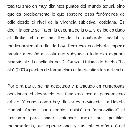
totalitarismo en muy distintos puntos del mundo actual, sino
que es precisamente lo que sostiene esos fenómenos de
odio desde el nivel de la vivencia subjetiva, cotidiana. Es
decir, la gente se fija en la espuma de la ola, y es lógico dado
el límite al que ha llegado la catástrofe social y
medioambiental a día de hoy. Pero eso no debería impedir
prestar atención a la ola que subyace a toda esa espuma
hipervisible. La película de D. Ganzel titulada de hecho “La
ola” (2008) plantea de forma clara esta cuestión tan delicada.
Por otra parte, se ha detectado y planteado en numerosas
ocasiones el desprecio del fascismo por el pensamiento
crítico. Y nunca como hoy día es esto evidente. La filósofa
Hannah Arendt, por ejemplo, insistió en “desnazificar” el
fascismo para poder entender mejor sus posibles
metamorfosis, sus repercusiones y sus raíces más allá del