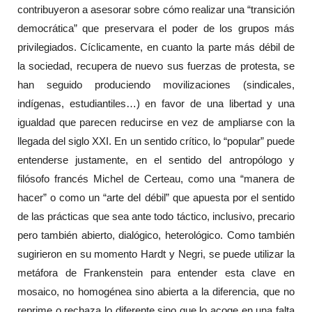
contribuyeron a asesorar sobre cómo realizar una “transición
democrática” que preservara el poder de los grupos más
privilegiados. Cíclicamente, en cuanto la parte más débil de
la sociedad, recupera de nuevo sus fuerzas de protesta, se
han seguido produciendo movilizaciones (sindicales,
indígenas, estudiantiles…) en favor de una libertad y una
igualdad que parecen reducirse en vez de ampliarse con la
llegada del siglo XXI. En un sentido crítico, lo “popular” puede
entenderse justamente, en el sentido del antropólogo y
filósofo francés Michel de Certeau, como una “manera de
hacer” o como un “arte del débil” que apuesta por el sentido
de las prácticas que sea ante todo táctico, inclusivo, precario
pero también abierto, dialógico, heterológico. Como también
sugirieron en su momento Hardt y Negri, se puede utilizar la
metáfora de Frankenstein para entender esta clave en
mosaico, no homogénea sino abierta a la diferencia, que no
reprime o rechaza lo diferente sino que lo acoge en una falta