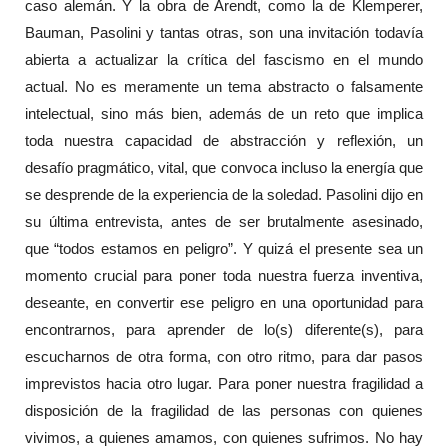
caso alemán. Y la obra de Arendt, como la de Klemperer,
Bauman, Pasolini y tantas otras, son una invitación todavía
abierta a actualizar la crítica del fascismo en el mundo
actual. No es meramente un tema abstracto o falsamente
intelectual, sino más bien, además de un reto que implica
toda nuestra capacidad de abstracción y reflexión, un
desafío pragmático, vital, que convoca incluso la energía que
se desprende de la experiencia de la soledad. Pasolini dijo en
su última entrevista, antes de ser brutalmente asesinado,
que “todos estamos en peligro”. Y quizá el presente sea un
momento crucial para poner toda nuestra fuerza inventiva,
deseante, en convertir ese peligro en una oportunidad para
encontrarnos, para aprender de lo(s) diferente(s), para
escucharnos de otra forma, con otro ritmo, para dar pasos
imprevistos hacia otro lugar. Para poner nuestra fragilidad a
disposición de la fragilidad de las personas con quienes
vivimos, a quienes amamos, con quienes sufrimos. No hay