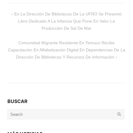
Navegación
En La Dirección De Bibliotecas De La UFRO Se Presentó
de
Libro Dedicado A La Infancia Que Pone En Valor La
entradas
Producción De Sal De Mar
Comunidad Migrante Residente En Temuco Recibe
Capacitación En Alfabetización Digital En Dependencias De La
Dirección De Bibliotecas Y Recursos De Información
BUSCAR
Search
for: