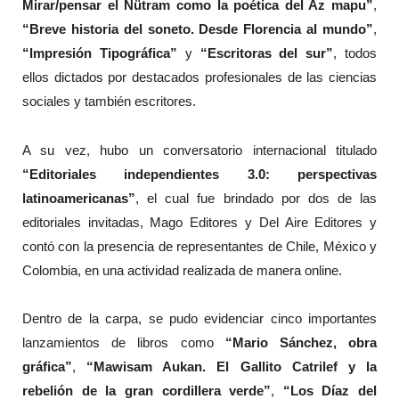
Mirar/pensar el Nütram como la poética del Az mapu”
,
“Breve historia del soneto. Desde Florencia al mundo”
,
“Impresión Tipográfica”
y
“Escritoras del sur”
, todos
ellos dictados por destacados profesionales de las ciencias
sociales y también escritores.
A su vez, hubo un conversatorio internacional titulado
“Editoriales independientes 3.0: perspectivas
latinoamericanas”
, el cual fue brindado por dos de las
editoriales invitadas, Mago Editores y Del Aire Editores y
contó con la presencia de representantes de Chile, México y
Colombia, en una actividad realizada de manera online.
Dentro de la carpa, se pudo evidenciar cinco importantes
lanzamientos de libros como
“Mario Sánchez, obra
gráfica”
,
“Mawisam Aukan. El Gallito Catrilef y la
rebelión de la gran cordillera verde”
,
“Los Díaz del