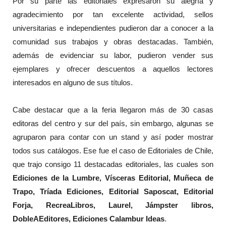
Por su parte las editoriales expresaron su alegría y
agradecimiento por tan excelente actividad, sellos
universitarias e independientes pudieron dar a conocer a la
comunidad sus trabajos y obras destacadas. También,
además de evidenciar su labor, pudieron vender sus
ejemplares y ofrecer descuentos a aquellos lectores
interesados en alguno de sus títulos.
Cabe destacar que a la feria llegaron más de 30 casas
editoras del centro y sur del país, sin embargo, algunas se
agruparon para contar con un stand y así poder mostrar
todos sus catálogos. Ese fue el caso de Editoriales de Chile,
que trajo consigo 11 destacadas editoriales, las cuales son
Ediciones de la Lumbre, Vísceras Editorial, Muñeca de
Trapo, Tríada Ediciones, Editorial Saposcat, Editorial
Forja, RecreaLibros, Laurel, Jámpster libros,
DobleAEditores, Ediciones Calambur Ideas
.