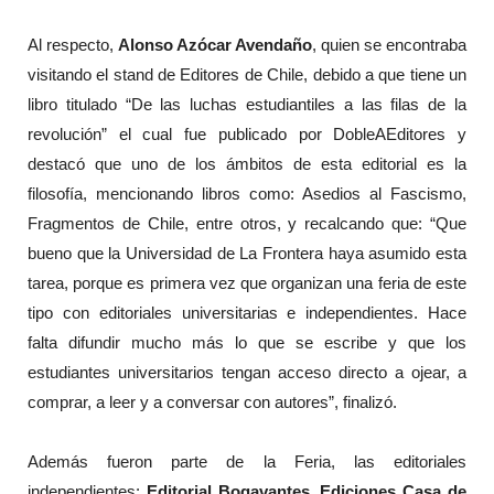
Al respecto,
Alonso Azócar Avendaño
, quien se encontraba
visitando el stand de Editores de Chile, debido a que tiene un
libro titulado “De las luchas estudiantiles a las filas de la
revolución” el cual fue publicado por DobleAEditores y
destacó que uno de los ámbitos de esta editorial es la
filosofía, mencionando libros como: Asedios al Fascismo,
Fragmentos de Chile, entre otros, y recalcando que: “Que
bueno que la Universidad de La Frontera haya asumido esta
tarea, porque es primera vez que organizan una feria de este
tipo con editoriales universitarias e independientes. Hace
falta difundir mucho más lo que se escribe y que los
estudiantes universitarios tengan acceso directo a ojear, a
comprar, a leer y a conversar con autores”, finalizó.
Además fueron parte de la Feria, las editoriales
independientes:
Editorial Bogavantes, Ediciones Casa de