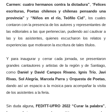
Carmen: cuatro hermanos contra la dictadura”
, “
Felices
escrituras, Poetas chilenos y chilenas pensando una
provincia”
y
“Niños en el río, Teófilo Cid”
, los cuales
contaron con la presencia de los autores y representantes de
las editoriales a las que pertenecían, pudiendo así cautivar a
las y los asistentes, quienes escucharon los relatos y
experiencias que motivaron la escritura de tales títulos.
Y para inaugurar y cerrar cada jornada, se presentaron
grandes cantautores y artistas de la región y de Santiago,
como
Daniel y David Campos Rivano
,
Ignis Trío
,
Javi
Rivas
,
Sol Alegría
,
Marcela Parra
y
Orquesta de Poetas
,
dando así un espacio a la música para acompañar la visita
de los asistentes a la feria.
Sin duda alguna,
FEDITT-UFRO 2022 “Curar la palabra”
,