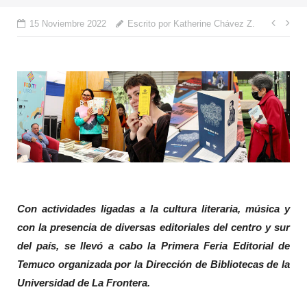
Nave
15 Noviembre 2022
Escrito por Katherine Chávez Z.
de
entr
Con actividades ligadas a la cultura literaria, música y
con la presencia de diversas editoriales del centro y sur
del país, se llevó a cabo la Primera Feria Editorial de
Temuco organizada por la Dirección de Bibliotecas de la
Universidad de La Frontera.