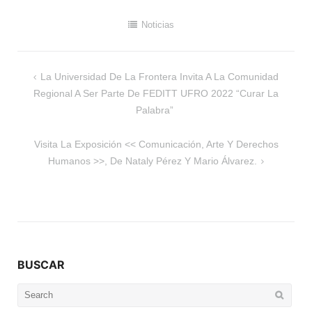
Noticias
Navegación
La Universidad De La Frontera Invita A La Comunidad
de
Regional A Ser Parte De FEDITT UFRO 2022 “Curar La
entradas
Palabra”
Visita La Exposición << Comunicación, Arte Y Derechos
Humanos >>, De Nataly Pérez Y Mario Álvarez.
BUSCAR
Search
for: