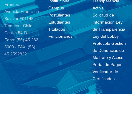
Institucional
Transparencia
Frontera
Campus
Activa
Avenida Francisco
Postulantes
Solicitud de
Salazar #01145
Estudiantes
Información Ley
Temuco - Chile
Titulados
de Transparencia
Casilla 54-D
Funcionarios
Ley del Lobby
Fono: (56) 45 232
Protocolo Gestión
5000 - FAX: (56)
de Denuncias de
45 2592822
Maltrato y Acoso
Portal de Pagos
Verificador de
Certificados