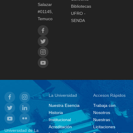
Salazar
Bibliotecas
#01145,
UFRO -
Temuco
SENDA
La Universidad
Accesos Rápidos
Nuestra Esencia
Trabaja con
Historia
Nosotros
Institucional
Nuestras
Acreditación
Licitaciones
Universidad de La